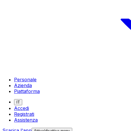
Personale
Azienda
Piattaforma
IT
Accedi
Registrati
Assistenza
Scarica l'app
Attiva/disattiva menu