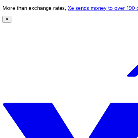
More than exchange rates,
Xe sends money to over 190 c