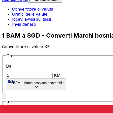
Convertitore di valuta
Grafici delle valute
Ricevi avvisi sui tassi
Invia denaro
1 BAM a SGD - Converti Marchi bosniaci
Convertitore di valuta XE
Da
Da
KM
BAM
-
Marco bosniaco convertibile
a
a