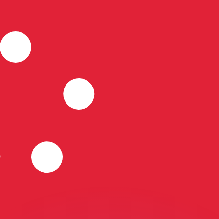
si dei concorrenti.
i mercato. Tale conversione ha uno scopo puramente informat