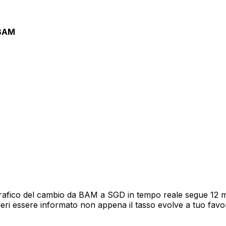
BAM
rafico del cambio da BAM a SGD in tempo reale segue 12 mes
deri essere informato non appena il tasso evolve a tuo fav