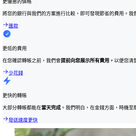
更優惠的價格
將您的銀行與我們的方案進行比較，即可發現節省的費用。我
匯款
更低的費用
在您確認轉帳之前，我們會
提前向您展示所有費用，
以便您清
少花錢
更快的轉賬
大部分轉帳都能在
當天完成
。我們明白，在金錢方面，時機至
發送速度更快