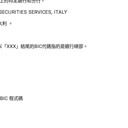
別世界上的特定銀行和分行。
CURITIES SERVICES, ITALY
利 。
以「XXX」結尾的BIC代碼指的是銀行總部。
T/BIC 程式碼