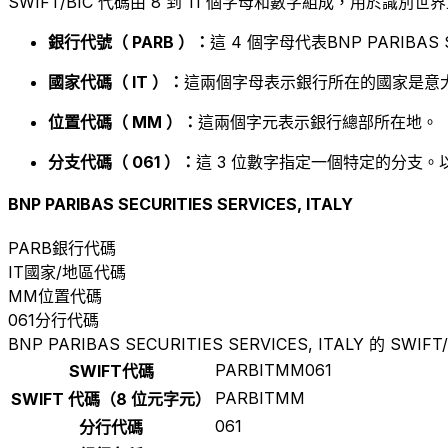
SWIFT/BIC 代碼由 8 到 11 個字母和數字組成，用於識
銀行代號（ PARB ）：
這 4 個字母代表BNP PARIBAS SE
國家代碼（ IT ）：
這兩個字母表示銀行所在的國家是意大
位置代碼（ MM ）：
這兩個字元表示銀行總部所在地。
分支代碼（ 061 ）：
這 3 位數字指定一個特定的分支。
BNP PARIBAS SECURITIES SERVICES, ITALY
PARB
銀行代碼
IT
國家/地區代碼
MM
位置代碼
061
分行代碼
BNP PARIBAS SECURITIES SERVICES, ITALY 的 SWIF
PARBITMM061
SWIFT代碼
PARBITMM
SWIFT 代碼（8 位元字元）
061
分行代碼