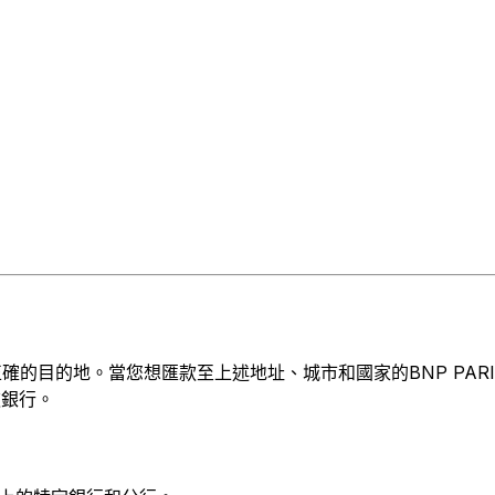
的地。當您想匯款至上述地址、城市和國家的BNP PARIBAS SEC
款銀行。