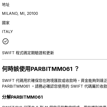
地址
MILANO, MI, 20100
國家
ITALY
SWIFT 程式碼定期驗證和更新
何時該使用PARBITMM061 ？
SWIFT 代碼用於確保您在跨境匯款或收款時，資金能夠到達正確的目
PARBITMM061 。請務必確認您使用的 SWIFT 代碼屬於收
分解PARBITMM061