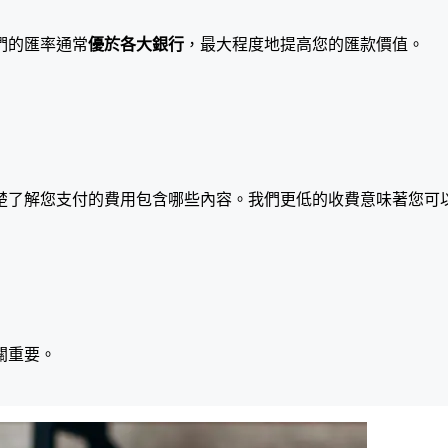
們的匯率通常
優於各大銀行
，最大程度地提高您的匯款價值。
楚了解您支付的費用包含哪些內容。我們更低的收費意味著您可
關重要。