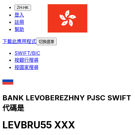
ZH-HK
登入
註冊
幫助
下載此應用程式
切換選單
SWIFT/BIC
按銀行搜尋
按國家搜尋
BANK LEVOBEREZHNY PJSC SWIFT
代碼是
LEVBRU55 XXX