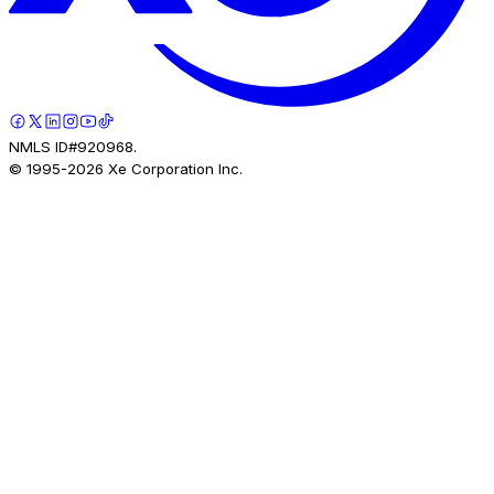
NMLS ID#920968.
© 1995-
2026
Xe Corporation Inc.