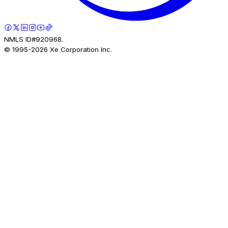
NMLS ID#920968.
© 1995-
2026
Xe Corporation Inc.