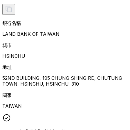
銀行名稱
LAND BANK OF TAIWAN
城市
HSINCHU
地址
52ND BUILDING, 195 CHUNG SHING RD, CHUTUNG
TOWN, HSINCHU, HSINCHU, 310
國家
TAIWAN