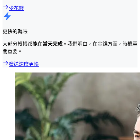
少花錢
更快的轉賬
大部分轉帳都能在
當天完成
。我們明白，在金錢方面，時機至
關重要。
發送速度更快