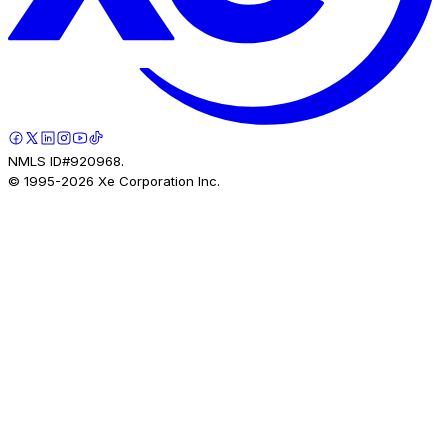
NMLS ID#920968.
© 1995-
2026
Xe Corporation Inc.