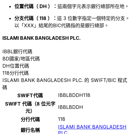
位置代碼（ DH ）：
這兩個字元表示銀行總部所在地。
分支代碼（ 118 ）：
這 3 位數字指定一個特定的分支。
以「XXX」結尾的BIC代碼指的是銀行總部。
ISLAMI BANK BANGLADESH PLC.
IBBL
銀行代碼
BD
國家/地區代碼
DH
位置代碼
118
分行代碼
ISLAMI BANK BANGLADESH PLC. 的 SWIFT/BIC 程式
碼
IBBLBDDH118
SWIFT代碼
SWIFT 代碼（8 位元字
IBBLBDDH
元）
118
分行代碼
ISLAMI BANK BANGLADESH
銀行名稱
PLC.