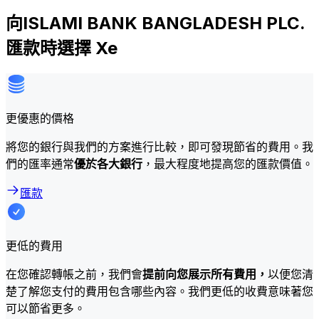
向ISLAMI BANK BANGLADESH PLC.
匯款時選擇 Xe
更優惠的價格
將您的銀行與我們的方案進行比較，即可發現節省的費用。我
們的匯率通常
優於各大銀行
，最大程度地提高您的匯款價值。
匯款
更低的費用
在您確認轉帳之前，我們會
提前向您展示所有費用，
以便您清
楚了解您支付的費用包含哪些內容。我們更低的收費意味著您
可以節省更多。