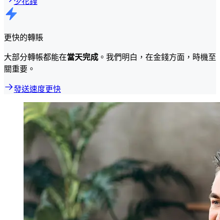
少花錢
更快的轉賬
大部分轉帳都能在
當天完成
。我們明白，在金錢方面，時機至
關重要。
發送速度更快