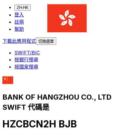
ZH-HK
登入
註冊
幫助
下載此應用程式
切換選單
SWIFT/BIC
按銀行搜尋
按國家搜尋
BANK OF HANGZHOU CO., LTD
SWIFT 代碼是
HZCBCN2H BJB