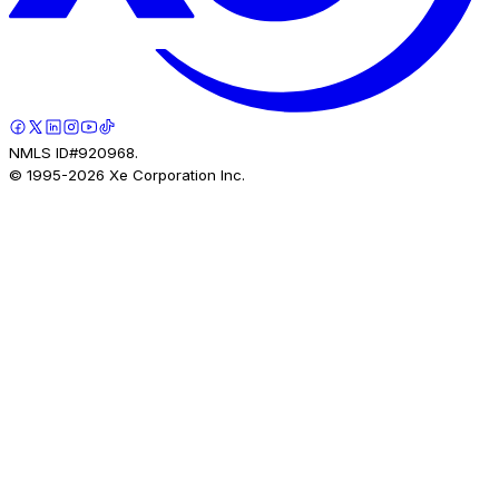
NMLS ID#920968.
© 1995-
2026
Xe Corporation Inc.