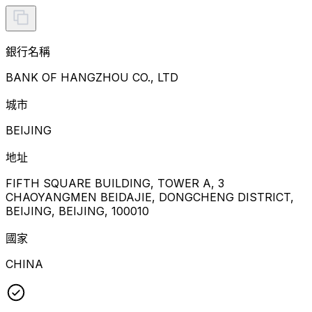
銀行名稱
BANK OF HANGZHOU CO., LTD
城市
BEIJING
地址
FIFTH SQUARE BUILDING, TOWER A, 3
CHAOYANGMEN BEIDAJIE, DONGCHENG DISTRICT,
BEIJING, BEIJING, 100010
國家
CHINA