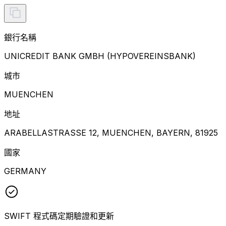
銀行名稱
UNICREDIT BANK GMBH (HYPOVEREINSBANK)
城市
MUENCHEN
地址
ARABELLASTRASSE 12, MUENCHEN, BAYERN, 81925
國家
GERMANY
SWIFT 程式碼定期驗證和更新