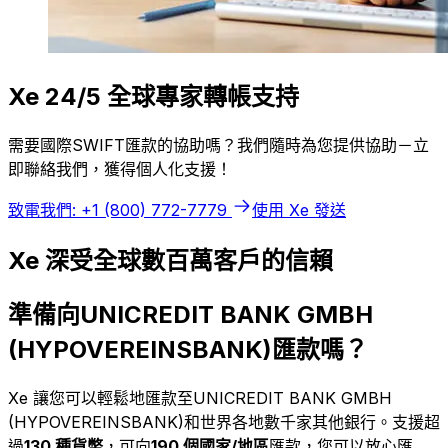
Xe 24/5 全球專家轉帳支持
需要國際SWIFT匯款的協助嗎？我們隨時為您提供協助－立
即聯絡我們，獲得個人化支援！
致電我們: +1 (800) 772-7779
使用 Xe 發送
Xe 深受全球數百萬客戶的信賴
準備向UNICREDIT BANK GMBH
(HYPOVEREINSBANK)匯款嗎？
Xe 讓您可以輕鬆地匯款至UNICREDIT BANK GMBH
(HYPOVEREINSBANK)和世界各地數千家其他銀行。支援超
過
130 種貨幣
，可向
190 個國家/地區
匯款，您可以放心匯