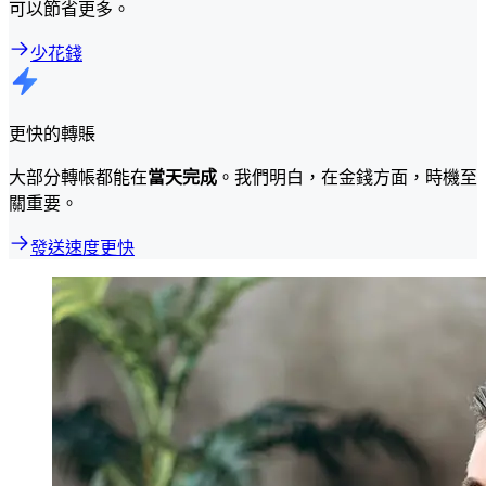
可以節省更多。
少花錢
更快的轉賬
大部分轉帳都能在
當天完成
。我們明白，在金錢方面，時機至
關重要。
發送速度更快