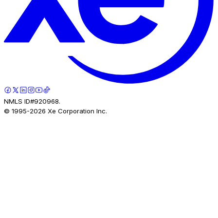
NMLS ID#920968.
© 1995-
2026
Xe Corporation Inc.