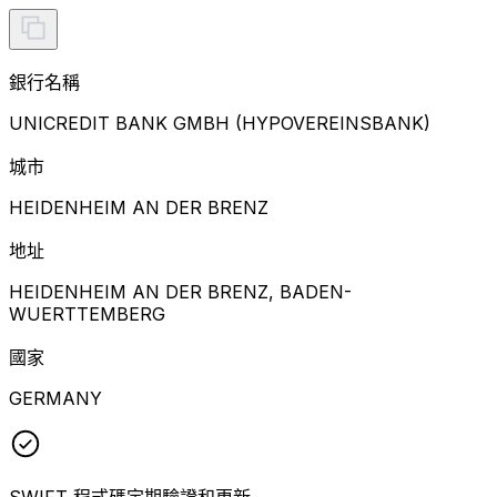
銀行名稱
UNICREDIT BANK GMBH (HYPOVEREINSBANK)
城市
HEIDENHEIM AN DER BRENZ
地址
HEIDENHEIM AN DER BRENZ, BADEN-
WUERTTEMBERG
國家
GERMANY
SWIFT 程式碼定期驗證和更新