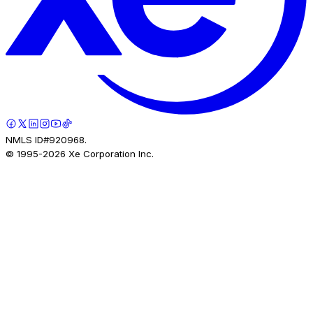
NMLS ID#920968.
© 1995-
2026
Xe Corporation Inc.