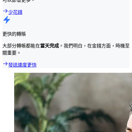
少花錢
更快的轉賬
大部分轉帳都能在
當天完成
。我們明白，在金錢方面，時機至
關重要。
發送速度更快