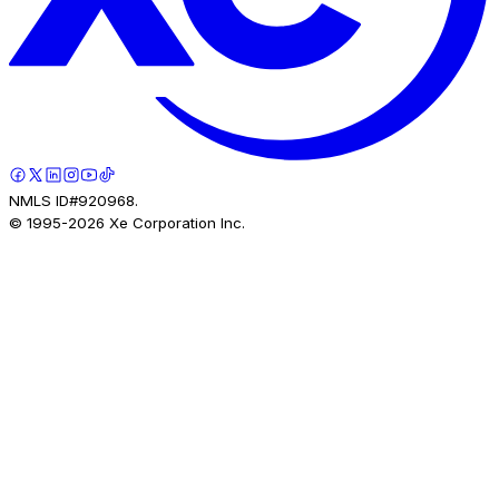
NMLS ID#920968.
© 1995-
2026
Xe Corporation Inc.