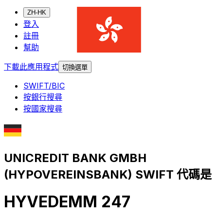
ZH-HK
登入
註冊
幫助
下載此應用程式
切換選單
SWIFT/BIC
按銀行搜尋
按國家搜尋
UNICREDIT BANK GMBH
(HYPOVEREINSBANK) SWIFT 代碼是
HYVEDEMM 247