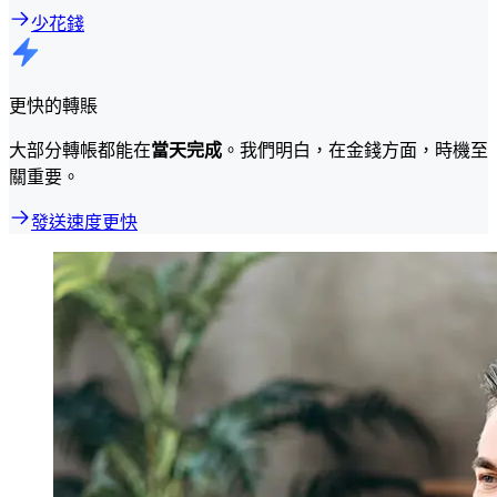
少花錢
更快的轉賬
大部分轉帳都能在
當天完成
。我們明白，在金錢方面，時機至
關重要。
發送速度更快