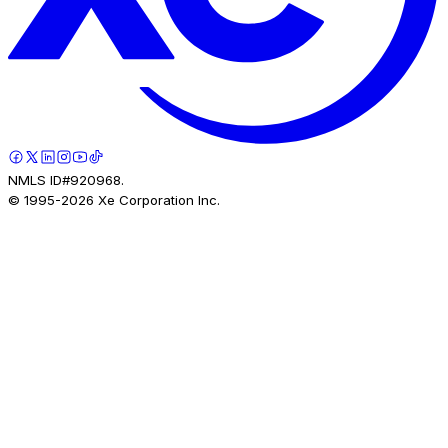
NMLS ID#920968.
© 1995-
2026
Xe Corporation Inc.