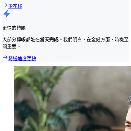
少花錢
更快的轉賬
大部分轉帳都能在
當天完成
。我們明白，在金錢方面，時機至
關重要。
發送速度更快