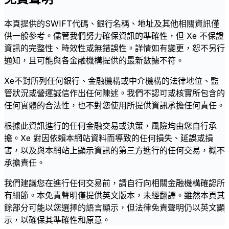
本頁提供的SWIFT代碼、銀行名稱、地址及其他相關資訊僅
供一般參考。儘管我們努力確保資訊的準確性，但 Xe 不保證
資訊的完整性、時效性或無錯誤性。詳情如有變更，恕不另行
通知，且可能與各金融機構提供的最新數據不符。
Xe不對所列任何銀行、金融機構或中介機構的法律地位、監
管狀況或營運誠信作出任何陳述。我們不認可或核實所包含的
任何實體的合法性，也不對您使用所提供資訊承擔任何責任。
根據此資訊進行的任何金融交易或決策，風險均由您自行承
擔。Xe 對因依賴本網站資料而導致的任何損失、延誤或損
害，以及與本網站上顯示資訊的第三方進行的任何交易，概不
承擔責任。
我們建議您在進行任何交易前，請自行向相關金融機構確認所
有細節。本免責聲明僅提供英文版本，未經翻譯。雖然本頁其
餘部分可能以您選擇的語言顯示，但法律免責聲明仍以英文顯
示，以確保其準確性和原意。