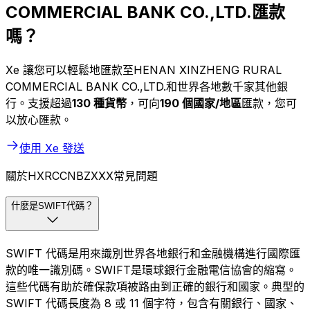
COMMERCIAL BANK CO.,LTD.匯款
嗎？
Xe 讓您可以輕鬆地匯款至HENAN XINZHENG RURAL
COMMERCIAL BANK CO.,LTD.和世界各地數千家其他銀
行。支援超過
130 種貨幣
，可向
190 個國家/地區
匯款，您可
以放心匯款。
使用 Xe 發送
關於HXRCCNBZXXX常見問題
什麼是SWIFT代碼？
SWIFT 代碼是用來識別世界各地銀行和金融機構進行國際匯
款的唯一識別碼。SWIFT是環球銀行金融電信協會的縮寫。
這些代碼有助於確保款項被路由到正確的銀行和國家。典型的
SWIFT 代碼長度為 8 或 11 個字符，包含有關銀行、國家、