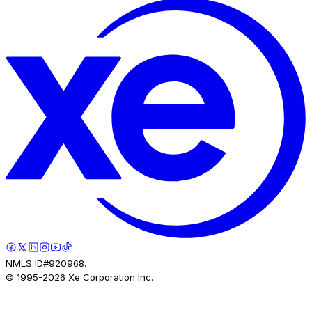
NMLS ID#920968.
© 1995-
2026
Xe Corporation Inc.