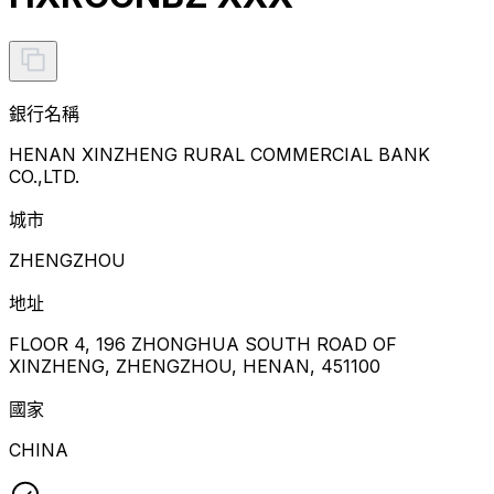
銀行名稱
HENAN XINZHENG RURAL COMMERCIAL BANK
CO.,LTD.
城市
ZHENGZHOU
地址
FLOOR 4, 196 ZHONGHUA SOUTH ROAD OF
XINZHENG, ZHENGZHOU, HENAN, 451100
國家
CHINA