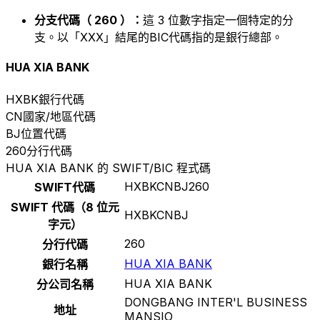
分支代碼（ 260 ）：
這 3 位數字指定一個特定的分
支。以「XXX」結尾的BIC代碼指的是銀行總部。
HUA XIA BANK
HXBK
銀行代碼
CN
國家/地區代碼
BJ
位置代碼
260
分行代碼
HUA XIA BANK 的 SWIFT/BIC 程式碼
HXBKCNBJ260
SWIFT代碼
SWIFT 代碼（8 位元
HXBKCNBJ
字元）
260
分行代碼
HUA XIA BANK
銀行名稱
HUA XIA BANK
分公司名稱
DONGBANG INTER'L BUSINESS
地址
MANSIO