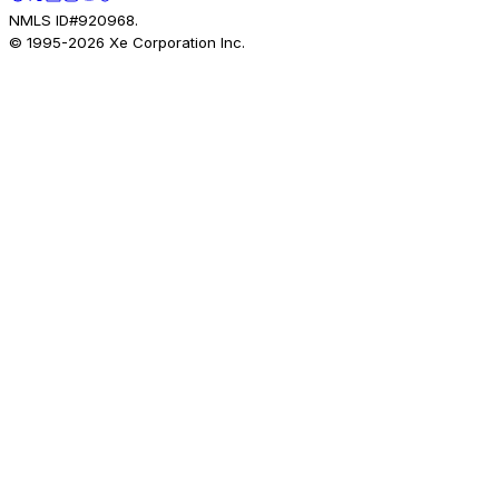
NMLS ID#920968.
© 1995-
2026
Xe Corporation Inc.