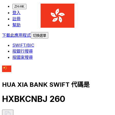
ZH-HK
登入
註冊
幫助
下載此應用程式
切換選單
SWIFT/BIC
按銀行搜尋
按國家搜尋
HUA XIA BANK SWIFT 代碼是
HXBKCNBJ 260