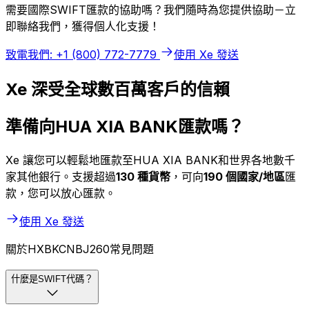
需要國際SWIFT匯款的協助嗎？我們隨時為您提供協助－立
即聯絡我們，獲得個人化支援！
致電我們: +1 (800) 772-7779
使用 Xe 發送
Xe 深受全球數百萬客戶的信賴
準備向HUA XIA BANK匯款嗎？
Xe 讓您可以輕鬆地匯款至HUA XIA BANK和世界各地數千
家其他銀行。支援超過
130 種貨幣
，可向
190 個國家/地區
匯
款，您可以放心匯款。
使用 Xe 發送
關於HXBKCNBJ260常見問題
什麼是SWIFT代碼？