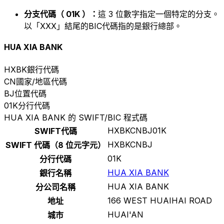
分支代碼（ 01K ）：
這 3 位數字指定一個特定的分支。
以「XXX」結尾的BIC代碼指的是銀行總部。
HUA XIA BANK
HXBK
銀行代碼
CN
國家/地區代碼
BJ
位置代碼
01K
分行代碼
HUA XIA BANK 的 SWIFT/BIC 程式碼
HXBKCNBJ01K
SWIFT代碼
HXBKCNBJ
SWIFT 代碼（8 位元字元）
01K
分行代碼
HUA XIA BANK
銀行名稱
HUA XIA BANK
分公司名稱
166 WEST HUAIHAI ROAD
地址
HUAI'AN
城市