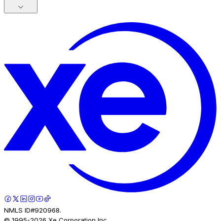
NMLS ID#920968.
© 1995-
2026
Xe Corporation Inc.