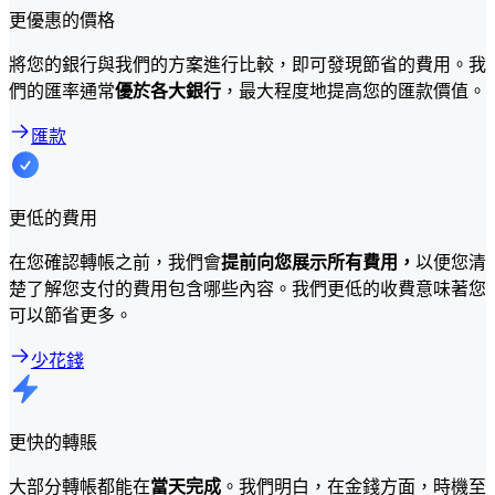
更優惠的價格
將您的銀行與我們的方案進行比較，即可發現節省的費用。我
們的匯率通常
優於各大銀行
，最大程度地提高您的匯款價值。
匯款
更低的費用
在您確認轉帳之前，我們會
提前向您展示所有費用，
以便您清
楚了解您支付的費用包含哪些內容。我們更低的收費意味著您
可以節省更多。
少花錢
更快的轉賬
大部分轉帳都能在
當天完成
。我們明白，在金錢方面，時機至