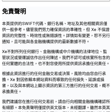
免責聲明
本頁提供的SWIFT代碼、銀行名稱、地址及其他相關資訊僅
供一般參考。儘管我們努力確保資訊的準確性，但 Xe 不保證
資訊的完整性、時效性或無錯誤性。詳情如有變更，恕不另行
通知，且可能與各金融機構提供的最新數據不符。
Xe不對所列任何銀行、金融機構或中介機構的法律地位、監
管狀況或營運誠信作出任何陳述。我們不認可或核實所包含的
任何實體的合法性，也不對您使用所提供資訊承擔任何責任。
根據此資訊進行的任何金融交易或決策，風險均由您自行承
擔。Xe 對因依賴本網站資料而導致的任何損失、延誤或損
害，以及與本網站上顯示資訊的第三方進行的任何交易，概不
承擔責任。
我們建議您在進行任何交易前，請自行向相關金融機構確認所
有細節。本免責聲明僅提供英文版本，未經翻譯。雖然本頁其