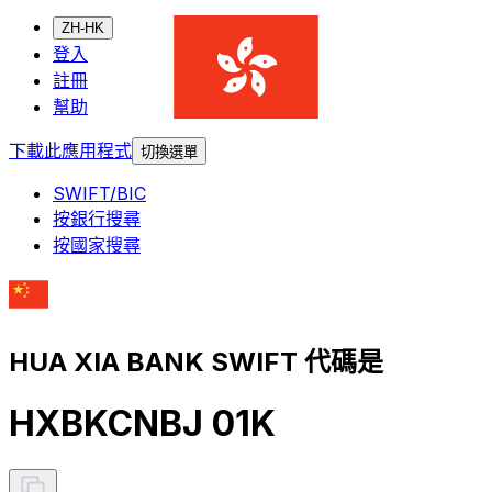
ZH-HK
登入
註冊
幫助
下載此應用程式
切換選單
SWIFT/BIC
按銀行搜尋
按國家搜尋
HUA XIA BANK SWIFT 代碼是
HXBKCNBJ 01K