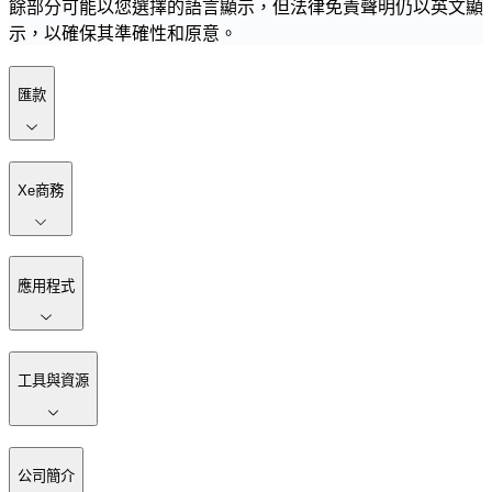
餘部分可能以您選擇的語言顯示，但法律免責聲明仍以英文顯
示，以確保其準確性和原意。
匯款
Xe商務
應用程式
工具與資源
公司簡介