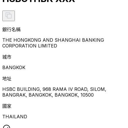
銀行名稱
THE HONGKONG AND SHANGHAI BANKING
CORPORATION LIMITED
城市
BANGKOK
地址
HSBC BUILDING, 968 RAMA IV ROAD, SILOM,
BANGRAK, BANGKOK, BANGKOK, 10500
國家
THAILAND