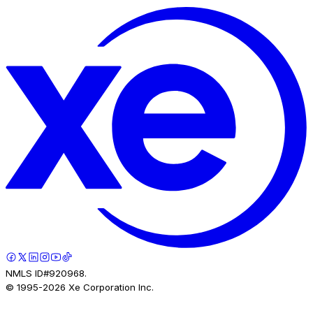
NMLS ID#920968.
© 1995-
2026
Xe Corporation Inc.