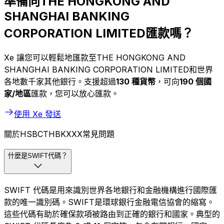
準備向THE HONGKONG AND
SHANGHAI BANKING
CORPORATION LIMITED匯款嗎？
Xe 讓您可以輕鬆地匯款至THE HONGKONG AND
SHANGHAI BANKING CORPORATION LIMITED和世界
各地數千家其他銀行。支援超過
130 種貨幣
，可向
190 個國
家/地區
匯款，您可以放心匯款。
使用 Xe 發送
關於HSBCTHBKXXX常見問題
什麼是SWIFT代碼？
SWIFT 代碼是用來識別世界各地銀行和金融機構進行國際匯
款的唯一識別碼。SWIFT是環球銀行金融電信協會的縮寫。
這些代碼有助於確保款項被路由到正確的銀行和國家。典型的