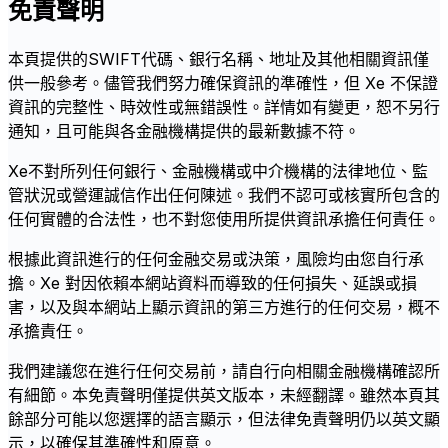
免責聲明
本頁提供的SWIFT代碼、銀行名稱、地址及其他相關資訊僅
供一般參考。儘管我們努力確保資訊的準確性，但 Xe 不保證
資訊的完整性、時效性或無錯誤性。詳情如有變更，恕不另行
通知，且可能與各金融機構提供的最新數據不符。
Xe不對所列任何銀行、金融機構或中介機構的法律地位、監
管狀況或營運誠信作出任何陳述。我們不認可或核實所包含的
任何實體的合法性，也不對您使用所提供資訊承擔任何責任。
根據此資訊進行的任何金融交易或決策，風險均由您自行承
擔。Xe 對因依賴本網站資料而導致的任何損失、延誤或損
害，以及與本網站上顯示資訊的第三方進行的任何交易，概不
承擔責任。
我們建議您在進行任何交易前，請自行向相關金融機構確認所
有細節。本免責聲明僅提供英文版本，未經翻譯。雖然本頁其
餘部分可能以您選擇的語言顯示，但法律免責聲明仍以英文顯
示，以確保其準確性和原意。