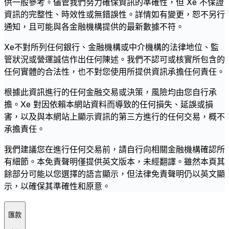
供一般參考。儘管我們努力確保資訊的準確性，但 Xe 不保證
資訊的完整性、時效性或無錯誤性。詳情如有變更，恕不另行
通知，且可能與各金融機構提供的最新數據不符。
Xe不對所列任何銀行、金融機構或中介機構的法律地位、監
管狀況或營運誠信作出任何陳述。我們不認可或核實所包含的
任何實體的合法性，也不對您使用所提供資訊承擔任何責任。
根據此資訊進行的任何金融交易或決策，風險均由您自行承
擔。Xe 對因依賴本網站資料而導致的任何損失、延誤或損
害，以及與本網站上顯示資訊的第三方進行的任何交易，概不
承擔責任。
我們建議您在進行任何交易前，請自行向相關金融機構確認所
有細節。本免責聲明僅提供英文版本，未經翻譯。雖然本頁其
餘部分可能以您選擇的語言顯示，但法律免責聲明仍以英文顯
示，以確保其準確性和原意。
匯款