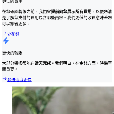
更低的費用
在您確認轉帳之前，我們會
提前向您展示所有費用，
以便您清
楚了解您支付的費用包含哪些內容。我們更低的收費意味著您
可以節省更多。
少花錢
更快的轉賬
大部分轉帳都能在
當天完成
。我們明白，在金錢方面，時機至
關重要。
發送速度更快