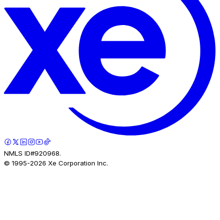
NMLS ID#920968.
© 1995-
2026
Xe Corporation Inc.