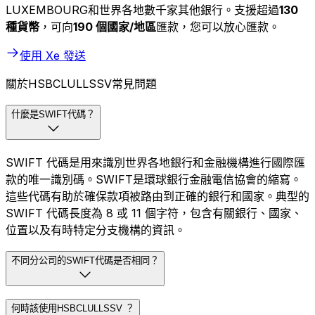
LUXEMBOURG和世界各地數千家其他銀行。支援超過
130
種貨幣
，可向
190 個國家/地區
匯款，您可以放心匯款。
使用 Xe 發送
關於HSBCLULLSSV常見問題
什麼是SWIFT代碼？
SWIFT 代碼是用來識別世界各地銀行和金融機構進行國際匯
款的唯一識別碼。SWIFT是環球銀行金融電信協會的縮寫。
這些代碼有助於確保款項被路由到正確的銀行和國家。典型的
SWIFT 代碼長度為 8 或 11 個字符，包含有關銀行、國家、
位置以及有時特定分支機構的資訊。
不同分公司的SWIFT代碼是否相同？
何時該使用HSBCLULLSSV ？