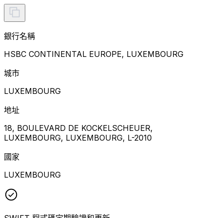
銀行名稱
HSBC CONTINENTAL EUROPE, LUXEMBOURG
城市
LUXEMBOURG
地址
18, BOULEVARD DE KOCKELSCHEUER,
LUXEMBOURG, LUXEMBOURG, L-2010
國家
LUXEMBOURG
SWIFT 程式碼定期驗證和更新