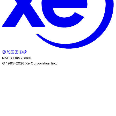
NMLS ID#920968.
© 1995-
2026
Xe Corporation Inc.