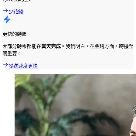
少花錢
更快的轉賬
大部分轉帳都能在
當天完成
。我們明白，在金錢方面，時機至
關重要。
發送速度更快