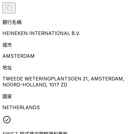
銀行名稱
HEINEKEN INTERNATIONAL B.V.
城市
AMSTERDAM
地址
TWEEDE WETERINGPLANTSOEN 21, AMSTERDAM,
NOORD-HOLLAND, 1017 ZD
國家
NETHERLANDS
SWIFT 程式碼定期驗證和更新