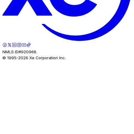
NMLS ID#920968.
© 1995-
2026
Xe Corporation Inc.