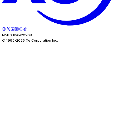
NMLS ID#920968.
© 1995-
2026
Xe Corporation Inc.