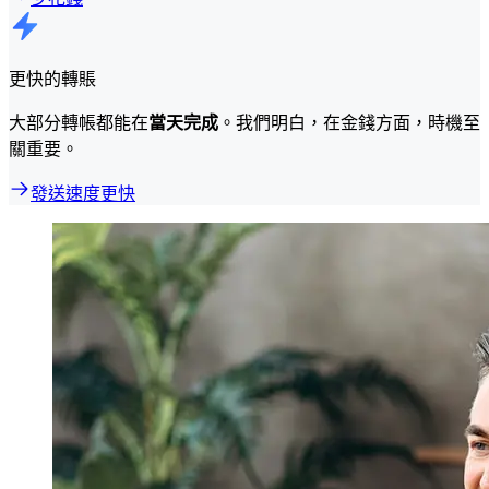
更快的轉賬
大部分轉帳都能在
當天完成
。我們明白，在金錢方面，時機至
關重要。
發送速度更快