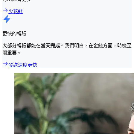
少花錢
更快的轉賬
大部分轉帳都能在
當天完成
。我們明白，在金錢方面，時機至
關重要。
發送速度更快