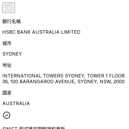
銀行名稱
HSBC BANK AUSTRALIA LIMITED
城市
SYDNEY
地址
INTERNATIONAL TOWERS SYDNEY, TOWER 1 FLOOR
36, 100 BARANGAROO AVENUE, SYDNEY, NSW, 2000
國家
AUSTRALIA
SWIFT 程式碼定期驗證和更新