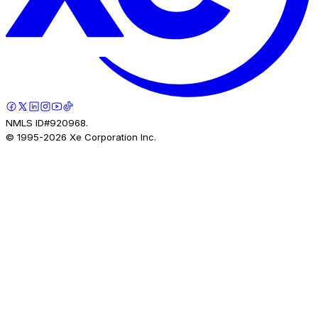
NMLS ID#920968.
© 1995-
2026
Xe Corporation Inc.