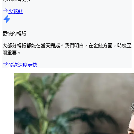
少花錢
更快的轉賬
大部分轉帳都能在
當天完成
。我們明白，在金錢方面，時機至
關重要。
發送速度更快