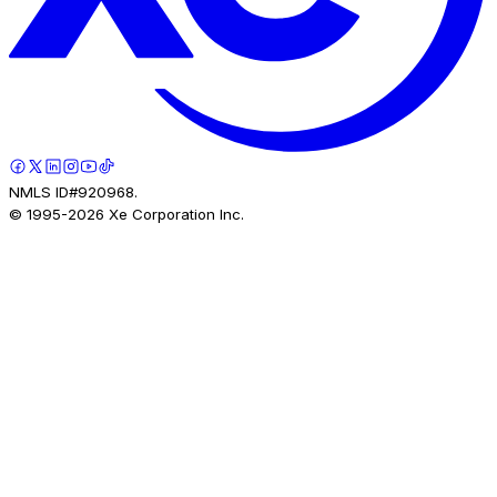
NMLS ID#920968.
© 1995-
2026
Xe Corporation Inc.