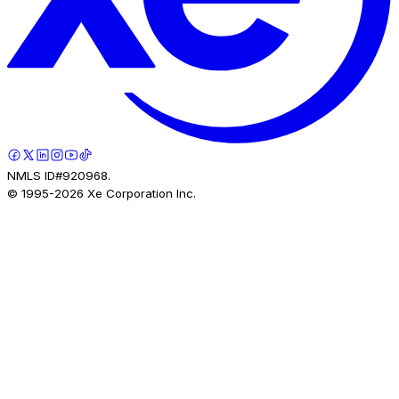
NMLS ID#920968.
© 1995-
2026
Xe Corporation Inc.