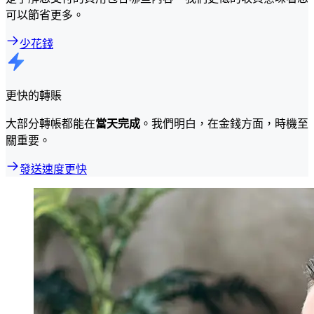
可以節省更多。
少花錢
更快的轉賬
大部分轉帳都能在
當天完成
。我們明白，在金錢方面，時機至
關重要。
發送速度更快