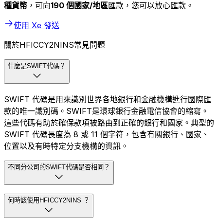
種貨幣
，可向
190 個國家/地區
匯款，您可以放心匯款。
使用 Xe 發送
關於HFICCY2NINS常見問題
什麼是SWIFT代碼？
SWIFT 代碼是用來識別世界各地銀行和金融機構進行國際匯
款的唯一識別碼。SWIFT是環球銀行金融電信協會的縮寫。
這些代碼有助於確保款項被路由到正確的銀行和國家。典型的
SWIFT 代碼長度為 8 或 11 個字符，包含有關銀行、國家、
位置以及有時特定分支機構的資訊。
不同分公司的SWIFT代碼是否相同？
何時該使用HFICCY2NINS ？