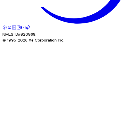
NMLS ID#920968.
© 1995-
2026
Xe Corporation Inc.