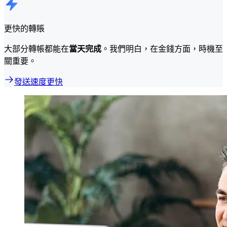
更快的轉賬
大部分轉帳都能在
當天完成
。我們明白，在金錢方面，時機至
關重要。
發送速度更快