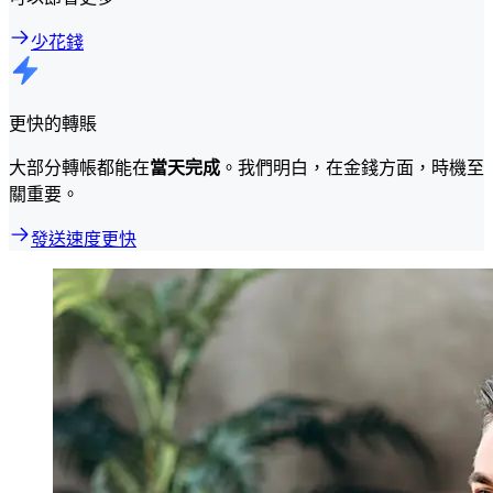
少花錢
更快的轉賬
大部分轉帳都能在
當天完成
。我們明白，在金錢方面，時機至
關重要。
發送速度更快