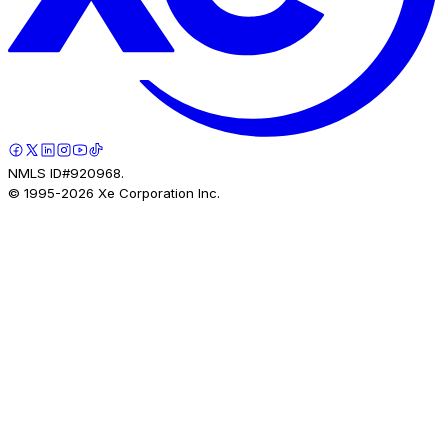
NMLS ID#920968.
© 1995-
2026
Xe Corporation Inc.