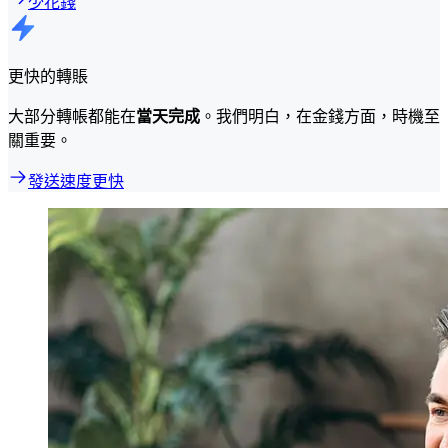
少花錢
更快的轉賬
大部分轉帳都能在
當天完成
。我們明白，在金錢方面，時機至
關重要。
發送速度更快