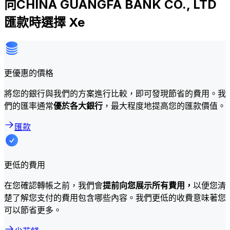
向CHINA GUANGFA BANK CO., LTD
匯款時選擇 Xe
更優惠的價格
將您的銀行與我們的方案進行比較，即可發現節省的費用。我
們的匯率通常
優於各大銀行
，最大程度地提高您的匯款價值。
匯款
更低的費用
在您確認轉帳之前，我們會
提前向您展示所有費用，
以便您清
楚了解您支付的費用包含哪些內容。我們更低的收費意味著您
可以節省更多。