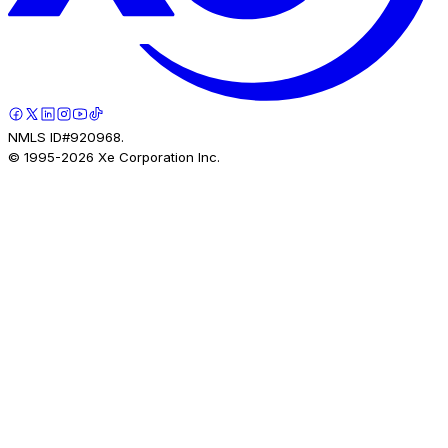
NMLS ID#920968.
© 1995-
2026
Xe Corporation Inc.