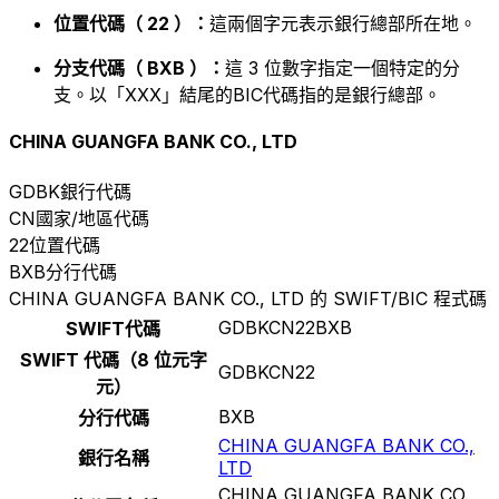
位置代碼（ 22 ）：
這兩個字元表示銀行總部所在地。
分支代碼（ BXB ）：
這 3 位數字指定一個特定的分
支。以「XXX」結尾的BIC代碼指的是銀行總部。
CHINA GUANGFA BANK CO., LTD
GDBK
銀行代碼
CN
國家/地區代碼
22
位置代碼
BXB
分行代碼
CHINA GUANGFA BANK CO., LTD 的 SWIFT/BIC 程式碼
GDBKCN22BXB
SWIFT代碼
SWIFT 代碼（8 位元字
GDBKCN22
元）
BXB
分行代碼
CHINA GUANGFA BANK CO.,
銀行名稱
LTD
CHINA GUANGFA BANK CO.,