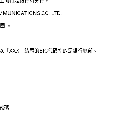
別世界上的特定銀行和分行。
UNICATIONS,CO. LTD.
國 。
以「XXX」結尾的BIC代碼指的是銀行總部。
程式碼