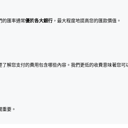
們的匯率通常
優於各大銀行
，最大程度地提高您的匯款價值。
楚了解您支付的費用包含哪些內容。我們更低的收費意味著您可
關重要。