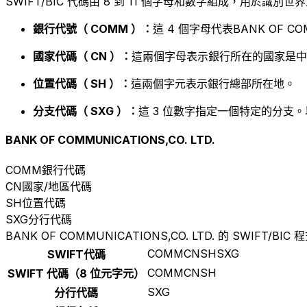
SWIFT/BIC 代碼由 8 到 11 個字母和數字組成，用於識
銀行代號（ COMM ）：
這 4 個字母代表BANK OF COMM
國家代碼（ CN ）：
這兩個字母表示銀行所在的國家是中
位置代碼（ SH ）：
這兩個字元表示銀行總部所在地。
分支代碼（ SXG ）：
這 3 位數字指定一個特定的分支。
BANK OF COMMUNICATIONS,CO. LTD.
COMM
銀行代碼
CN
國家/地區代碼
SH
位置代碼
SXG
分行代碼
BANK OF COMMUNICATIONS,CO. LTD. 的 SWIFT/BIC 
COMMCNSHSXG
SWIFT代碼
COMMCNSH
SWIFT 代碼（8 位元字元）
SXG
分行代碼