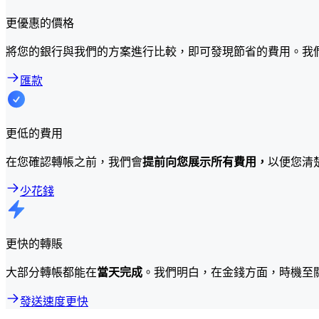
更優惠的價格
將您的銀行與我們的方案進行比較，即可發現節省的費用。我
匯款
更低的費用
在您確認轉帳之前，我們會
提前向您展示所有費用，
以便您清
少花錢
更快的轉賬
大部分轉帳都能在
當天完成
。我們明白，在金錢方面，時機至
發送速度更快