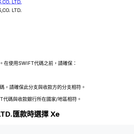
CO. LTD.
CO. LTD.
。在使用SWIFT代碼之前，請確保：
 代碼，請確保此分支與收款方的分支相符。
FT代碼與收款銀行所在國家/地區相符。
 LTD.匯款時選擇 Xe