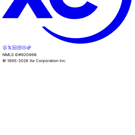
NMLS ID#920968.
© 1995-
2026
Xe Corporation Inc.