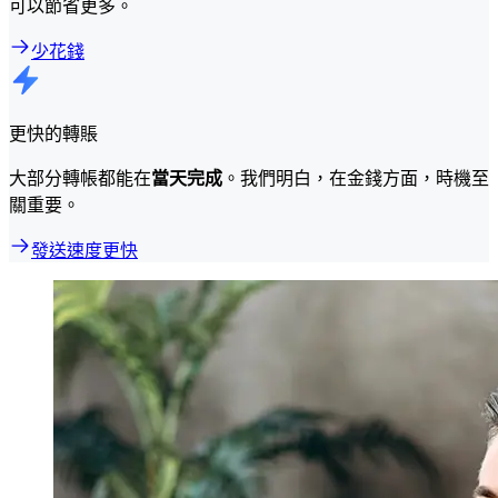
可以節省更多。
少花錢
更快的轉賬
大部分轉帳都能在
當天完成
。我們明白，在金錢方面，時機至
關重要。
發送速度更快