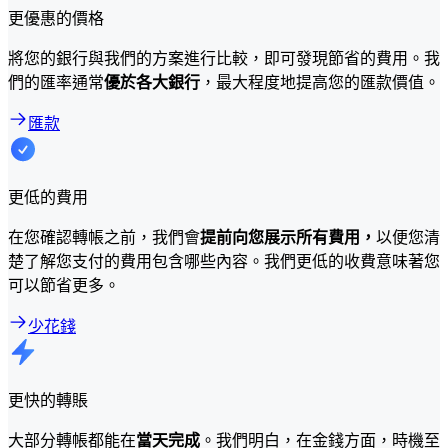
更優惠的價格
將您的銀行與我們的方案進行比較，即可發現節省的費用。我
們的匯率通常
優於各大銀行
，最大程度地提高您的匯款價值。
匯款
更低的費用
在您確認轉帳之前，我們會
提前向您展示所有費用，
以便您清
楚了解您支付的費用包含哪些內容。我們更低的收費意味著您
可以節省更多。
少花錢
更快的轉賬
大部分轉帳都能在
當天完成
。我們明白，在金錢方面，時機至