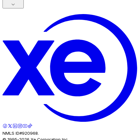
NMLS ID#920968.
© 1995-
2026
Xe Corporation Inc.