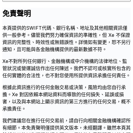
免責聲明
本頁提供的SWIFT代碼、銀行名稱、地址及其他相關資訊僅
供一般參考。儘管我們努力確保資訊的準確性，但 Xe 不保證
資訊的完整性、時效性或無錯誤性。詳情如有變更，恕不另行
通知，且可能與各金融機構提供的最新數據不符。
Xe不對所列任何銀行、金融機構或中介機構的法律地位、監
管狀況或營運誠信作出任何陳述。我們不認可或核實所包含的
任何實體的合法性，也不對您使用所提供資訊承擔任何責任。
根據此資訊進行的任何金融交易或決策，風險均由您自行承
擔。Xe 對因依賴本網站資料而導致的任何損失、延誤或損
害，以及與本網站上顯示資訊的第三方進行的任何交易，概不
承擔責任。
我們建議您在進行任何交易前，請自行向相關金融機構確認所
有細節。本免責聲明僅提供英文版本，未經翻譯。雖然本頁其