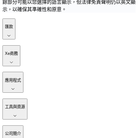
餘部分可能以您選擇的語言顯示，但法律免責聲明仍以英文顯
示，以確保其準確性和原意。
匯款
Xe商務
應用程式
工具與資源
公司簡介