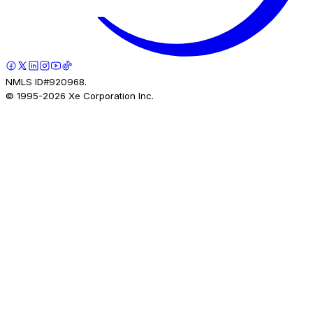
NMLS ID#920968.
© 1995-
2026
Xe Corporation Inc.