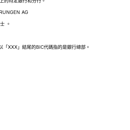
別世界上的特定銀行和分行。
RUNGEN AG
士 。
以「XXX」結尾的BIC代碼指的是銀行總部。