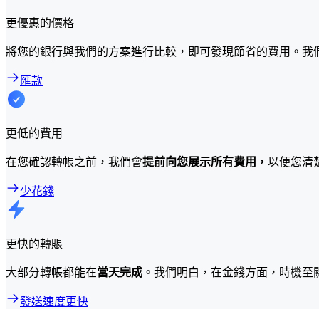
更優惠的價格
將您的銀行與我們的方案進行比較，即可發現節省的費用。我
匯款
更低的費用
在您確認轉帳之前，我們會
提前向您展示所有費用，
以便您清
少花錢
更快的轉賬
大部分轉帳都能在
當天完成
。我們明白，在金錢方面，時機至
發送速度更快