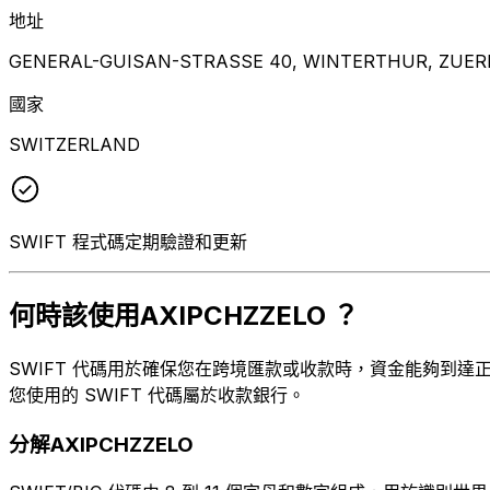
地址
GENERAL-GUISAN-STRASSE 40, WINTERTHUR, ZUERI
國家
SWITZERLAND
SWIFT 程式碼定期驗證和更新
何時該使用AXIPCHZZELO ？
SWIFT 代碼用於確保您在跨境匯款或收款時，資金能夠到達正確的
您使用的 SWIFT 代碼屬於收款銀行。
分解AXIPCHZZELO