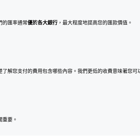
們的匯率通常
優於各大銀行
，最大程度地提高您的匯款價值。
楚了解您支付的費用包含哪些內容。我們更低的收費意味著您可
關重要。