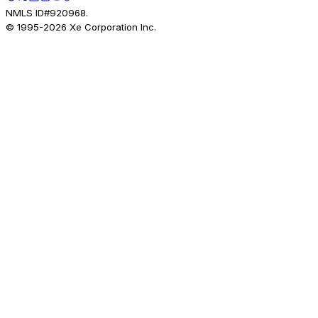
NMLS ID#920968.
© 1995-
2026
Xe Corporation Inc.