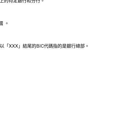
別世界上的特定銀行和分行。
國 。
以「XXX」結尾的BIC代碼指的是銀行總部。