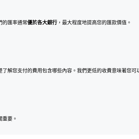
們的匯率通常
優於各大銀行
，最大程度地提高您的匯款價值。
楚了解您支付的費用包含哪些內容。我們更低的收費意味著您可
關重要。