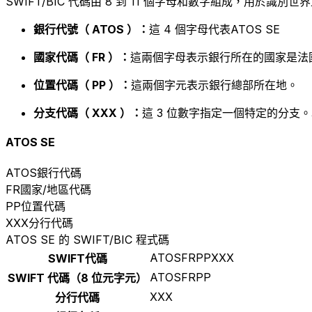
SWIFT/BIC 代碼由 8 到 11 個字母和數字組成，用於識
銀行代號（ ATOS ）：
這 4 個字母代表ATOS SE
國家代碼（ FR ）：
這兩個字母表示銀行所在的國家是法
位置代碼（ PP ）：
這兩個字元表示銀行總部所在地。
分支代碼（ XXX ）：
這 3 位數字指定一個特定的分支。
ATOS SE
ATOS
銀行代碼
FR
國家/地區代碼
PP
位置代碼
XXX
分行代碼
ATOS SE 的 SWIFT/BIC 程式碼
ATOSFRPPXXX
SWIFT代碼
ATOSFRPP
SWIFT 代碼（8 位元字元）
XXX
分行代碼