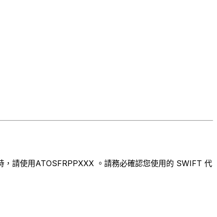
使用ATOSFRPPXXX 。請務必確認您使用的 SWIFT 代