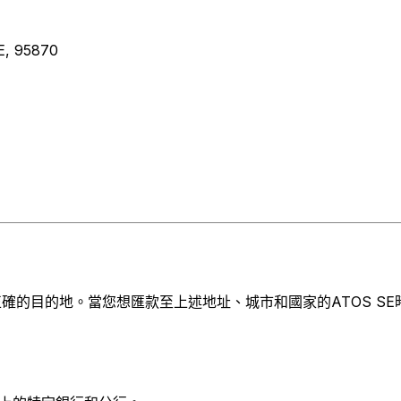
E, 95870
的目的地。當您想匯款至上述地址、城市和國家的ATOS SE時，請