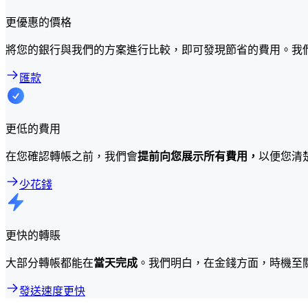
更優惠的價格
將您的銀行與我們的方案進行比較，即可發現節省的費用。我
匯款
更低的費用
在您確認轉帳之前，我們會
提前向您展示所有費用，
以便您清
少花錢
更快的轉賬
大部分轉帳都能在
當天完成
。我們明白，在金錢方面，時機至
發送速度更快