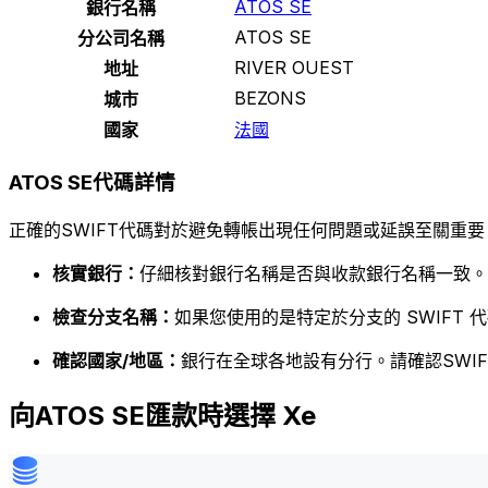
ATOS SE
銀行名稱
ATOS SE
分公司名稱
RIVER OUEST
地址
BEZONS
城市
國家
法國
ATOS SE代碼詳情
正確的SWIFT代碼對於避免轉帳出現任何問題或延誤至關重要
核實銀行：
仔細核對銀行名稱是否與收款銀行名稱一致。
檢查分支名稱：
如果您使用的是特定於分支的 SWIFT
確認國家/地區：
銀行在全球各地設有分行。請確認SWI
向ATOS SE匯款時選擇 Xe