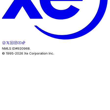
NMLS ID#920968.
© 1995-
2026
Xe Corporation Inc.