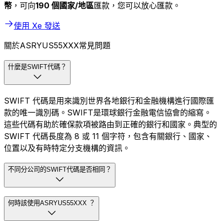
幣
，可向
190 個國家/地區
匯款，您可以放心匯款。
使用 Xe 發送
關於ASRYUS55XXX常見問題
什麼是SWIFT代碼？
SWIFT 代碼是用來識別世界各地銀行和金融機構進行國際匯
款的唯一識別碼。SWIFT是環球銀行金融電信協會的縮寫。
這些代碼有助於確保款項被路由到正確的銀行和國家。典型的
SWIFT 代碼長度為 8 或 11 個字符，包含有關銀行、國家、
位置以及有時特定分支機構的資訊。
不同分公司的SWIFT代碼是否相同？
何時該使用ASRYUS55XXX ？