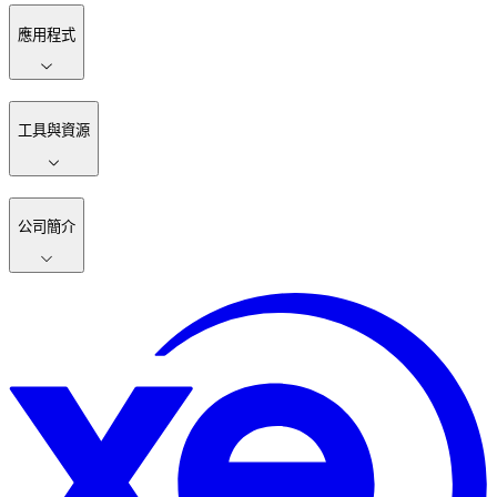
應用程式
工具與資源
公司簡介