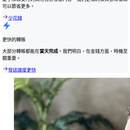
可以節省更多。
少花錢
更快的轉賬
大部分轉帳都能在
當天完成
。我們明白，在金錢方面，時機至
關重要。
發送速度更快