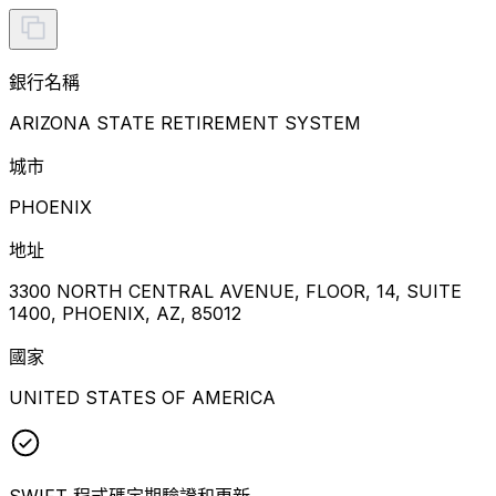
銀行名稱
ARIZONA STATE RETIREMENT SYSTEM
城市
PHOENIX
地址
3300 NORTH CENTRAL AVENUE, FLOOR, 14, SUITE
1400, PHOENIX, AZ, 85012
國家
UNITED STATES OF AMERICA
SWIFT 程式碼定期驗證和更新