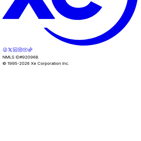
NMLS ID#920968.
© 1995-
2026
Xe Corporation Inc.