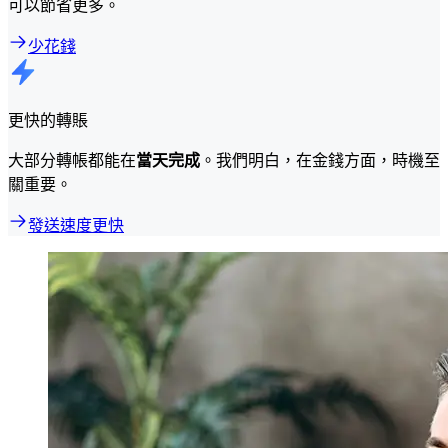
可以節省更多。
少花錢
更快的轉賬
大部分轉帳都能在
當天完成
。我們明白，在金錢方面，時機至
關重要。
發送速度更快