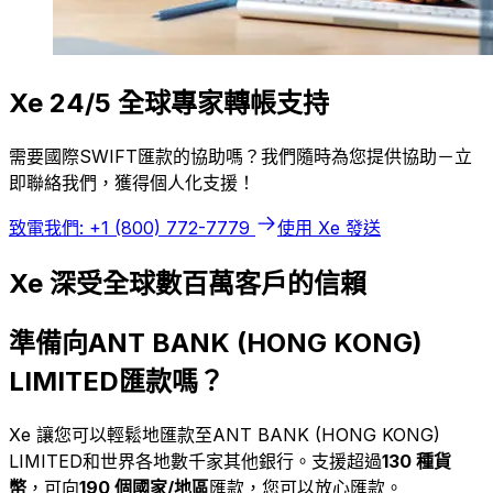
Xe 24/5 全球專家轉帳支持
需要國際SWIFT匯款的協助嗎？我們隨時為您提供協助－立
即聯絡我們，獲得個人化支援！
致電我們: +1 (800) 772-7779
使用 Xe 發送
Xe 深受全球數百萬客戶的信賴
準備向ANT BANK (HONG KONG)
LIMITED匯款嗎？
Xe 讓您可以輕鬆地匯款至ANT BANK (HONG KONG)
LIMITED和世界各地數千家其他銀行。支援超過
130 種貨
幣
，可向
190 個國家/地區
匯款，您可以放心匯款。