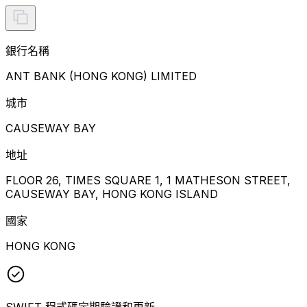
銀行名稱
ANT BANK (HONG KONG) LIMITED
城市
CAUSEWAY BAY
地址
FLOOR 26, TIMES SQUARE 1, 1 MATHESON STREET,
CAUSEWAY BAY, HONG KONG ISLAND
國家
HONG KONG
SWIFT 程式碼定期驗證和更新