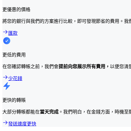
更優惠的價格
將您的銀行與我們的方案進行比較，即可發現節省的費用。我
匯款
更低的費用
在您確認轉帳之前，我們會
提前向您展示所有費用，
以便您清
少花錢
更快的轉賬
大部分轉帳都能在
當天完成
。我們明白，在金錢方面，時機至
發送速度更快