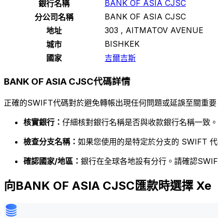
BANK OF ASIA CJSC
銀行名稱
BANK OF ASIA CJSC
分公司名稱
303 , AITMATOV AVENUE
地址
BISHKEK
城市
國家
吉爾吉斯
BANK OF ASIA CJSC代碼詳情
正確的SWIFT代碼對於避免轉帳出現任何問題或延誤至關重要
核實銀行：
仔細核對銀行名稱是否與收款銀行名稱一致。
檢查分支名稱：
如果您使用的是特定於分支的 SWIFT
確認國家/地區：
銀行在全球各地設有分行。請確認SWI
向BANK OF ASIA CJSC匯款時選擇 Xe