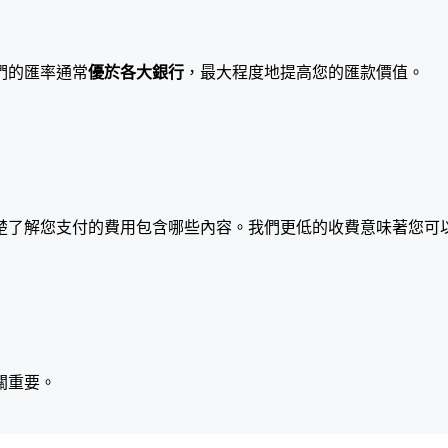
們的匯率通常
優於各大銀行
，最大程度地提高您的匯款價值。
楚了解您支付的費用包含哪些內容。我們更低的收費意味著您可
關重要。