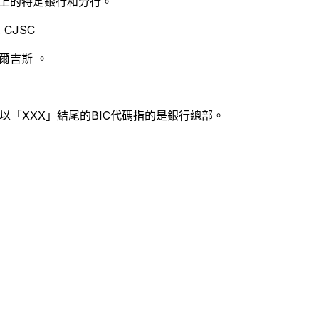
別世界上的特定銀行和分行。
 CJSC
爾吉斯 。
以「XXX」結尾的BIC代碼指的是銀行總部。