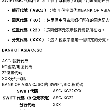
SWIFT/BIC 代碼由 8 到 11 個字母和數字組成，用於識
銀行代號（ ASCJ ）：
這 4 個字母代表BANK OF ASIA
國家代碼（ KG ）：
這兩個字母表示銀行所在的國家是吉
位置代碼（ 22 ）：
這兩個字元表示銀行總部所在地。
分支代碼（ XXX ）：
這 3 位數字指定一個特定的分支。
BANK OF ASIA CJSC
ASCJ
銀行代碼
KG
國家/地區代碼
22
位置代碼
XXX
分行代碼
BANK OF ASIA CJSC 的 SWIFT/BIC 程式碼
ASCJKG22XXX
SWIFT代碼
ASCJKG22
SWIFT 代碼（8 位元字元）
XXX
分行代碼