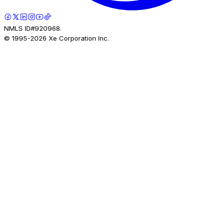
NMLS ID#920968.
© 1995-
2026
Xe Corporation Inc.