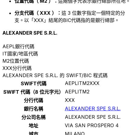
位置代碼（ M2 ）：
這兩個字元表示銀行總部所在地。
分支代碼（ XXX ）：
這 3 位數字指定一個特定的分
支。以「XXX」結尾的BIC代碼指的是銀行總部。
ALEXANDER SPE S.R.L.
AEPL
銀行代碼
IT
國家/地區代碼
M2
位置代碼
XXX
分行代碼
ALEXANDER SPE S.R.L. 的 SWIFT/BIC 程式碼
AEPLITM2XXX
SWIFT代碼
AEPLITM2
SWIFT 代碼（8 位元字元）
XXX
分行代碼
ALEXANDER SPE S.R.L.
銀行名稱
ALEXANDER SPE S.R.L.
分公司名稱
VIA SAN PROSPERO 4
地址
MILANO
城市