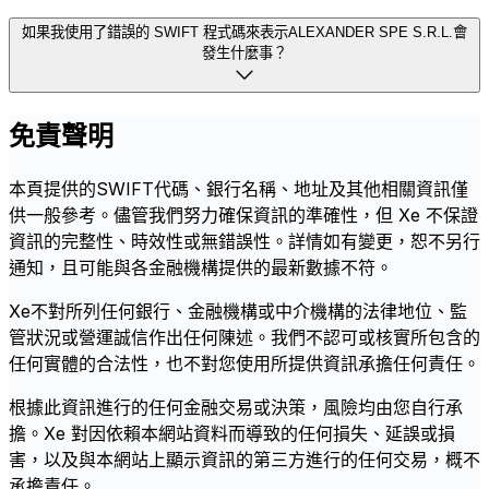
如果我使用了錯誤的 SWIFT 程式碼來表示ALEXANDER SPE S.R.L.會
發生什麼事？
免責聲明
本頁提供的SWIFT代碼、銀行名稱、地址及其他相關資訊僅
供一般參考。儘管我們努力確保資訊的準確性，但 Xe 不保證
資訊的完整性、時效性或無錯誤性。詳情如有變更，恕不另行
通知，且可能與各金融機構提供的最新數據不符。
Xe不對所列任何銀行、金融機構或中介機構的法律地位、監
管狀況或營運誠信作出任何陳述。我們不認可或核實所包含的
任何實體的合法性，也不對您使用所提供資訊承擔任何責任。
根據此資訊進行的任何金融交易或決策，風險均由您自行承
擔。Xe 對因依賴本網站資料而導致的任何損失、延誤或損
害，以及與本網站上顯示資訊的第三方進行的任何交易，概不
承擔責任。