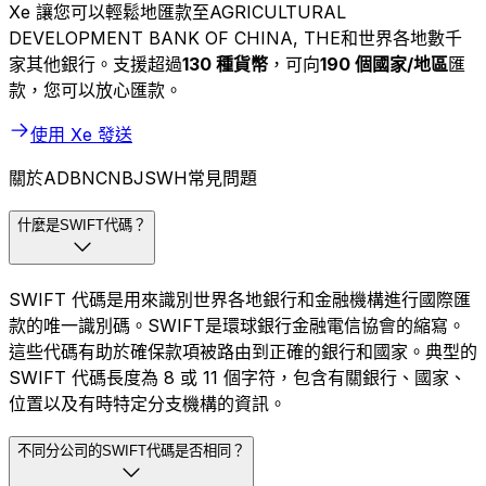
Xe 讓您可以輕鬆地匯款至AGRICULTURAL
DEVELOPMENT BANK OF CHINA, THE和世界各地數千
家其他銀行。支援超過
130 種貨幣
，可向
190 個國家/地區
匯
款，您可以放心匯款。
使用 Xe 發送
關於ADBNCNBJSWH常見問題
什麼是SWIFT代碼？
SWIFT 代碼是用來識別世界各地銀行和金融機構進行國際匯
款的唯一識別碼。SWIFT是環球銀行金融電信協會的縮寫。
這些代碼有助於確保款項被路由到正確的銀行和國家。典型的
SWIFT 代碼長度為 8 或 11 個字符，包含有關銀行、國家、
位置以及有時特定分支機構的資訊。
不同分公司的SWIFT代碼是否相同？