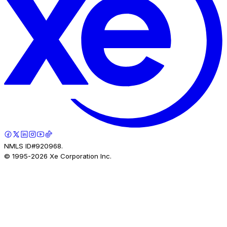
NMLS ID#920968.
© 1995-
2026
Xe Corporation Inc.