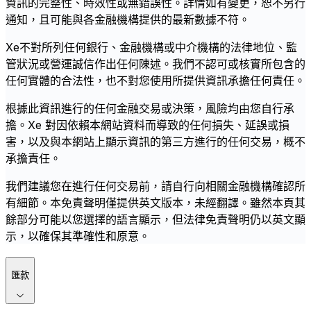
資訊的完整性、時效性或無錯誤性。詳情如有變更，恕不另行
通知，且可能與各金融機構提供的最新數據不符。
Xe不對所列任何銀行、金融機構或中介機構的法律地位、監
管狀況或營運誠信作出任何陳述。我們不認可或核實所包含的
任何實體的合法性，也不對您使用所提供資訊承擔任何責任。
根據此資訊進行的任何金融交易或決策，風險均由您自行承
擔。Xe 對因依賴本網站資料而導致的任何損失、延誤或損
害，以及與本網站上顯示資訊的第三方進行的任何交易，概不
承擔責任。
我們建議您在進行任何交易前，請自行向相關金融機構確認所
有細節。本免責聲明僅提供英文版本，未經翻譯。雖然本頁其
餘部分可能以您選擇的語言顯示，但法律免責聲明仍以英文顯
示，以確保其準確性和原意。
匯款