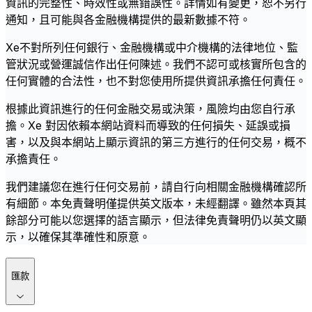
資訊的完整性、時效性或無錯誤性。詳情如有變更，恕不另行
通知，且可能與各金融機構提供的最新數據不符。
Xe不對所列任何銀行、金融機構或中介機構的法律地位、監
管狀況或營運誠信作出任何陳述。我們不認可或核實所包含的
任何實體的合法性，也不對您使用所提供資訊承擔任何責任。
根據此資訊進行的任何金融交易或決策，風險均由您自行承
擔。Xe 對因依賴本網站資料而導致的任何損失、延誤或損
害，以及與本網站上顯示資訊的第三方進行的任何交易，概不
承擔責任。
我們建議您在進行任何交易前，請自行向相關金融機構確認所
有細節。本免責聲明僅提供英文版本，未經翻譯。雖然本頁其
餘部分可能以您選擇的語言顯示，但法律免責聲明仍以英文顯
示，以確保其準確性和原意。
匯款