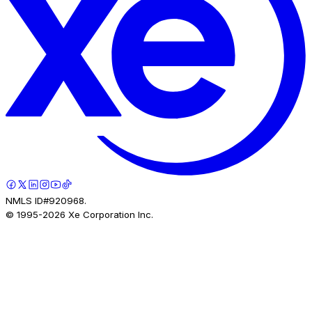
NMLS ID#920968.
© 1995-
2026
Xe Corporation Inc.