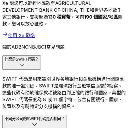
Xe 讓您可以輕鬆地匯款至AGRICULTURAL
DEVELOPMENT BANK OF CHINA, THE和世界各地數千
家其他銀行。支援超過
130 種貨幣
，可向
190 個國家/地區
匯
款，您可以放心匯款。
使用 Xe 發送
關於ADBNCNBJBC1常見問題
什麼是SWIFT代碼？
SWIFT 代碼是用來識別世界各地銀行和金融機構進行國際匯
款的唯一識別碼。SWIFT是環球銀行金融電信協會的縮寫。
這些代碼有助於確保款項被路由到正確的銀行和國家。典型的
SWIFT 代碼長度為 8 或 11 個字符，包含有關銀行、國家、
位置以及有時特定分支機構的資訊。
不同分公司的SWIFT代碼是否相同？