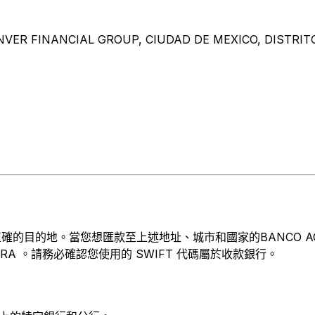
VER FINANCIAL GROUP, CIUDAD DE MEXICO, DISTRITO
地。當您想匯款至上述地址、城市和國家的BANCO ACTINVER S
XMMBRA 。請務必確認您使用的 SWIFT 代碼屬於收款銀行。