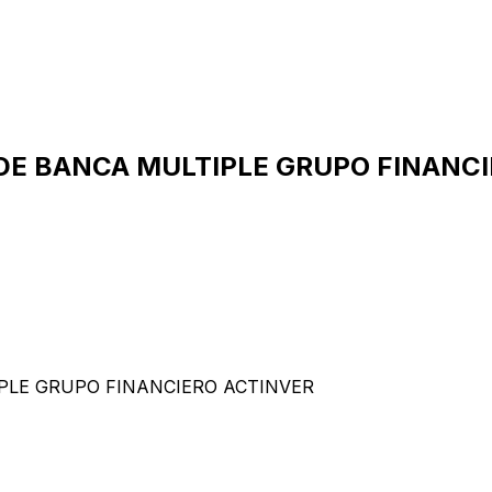
 DE BANCA MULTIPLE GRUPO FINANC
PLE GRUPO FINANCIERO ACTINVER