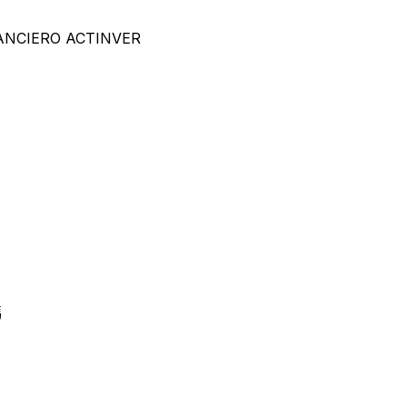
ANCIERO ACTINVER
碼