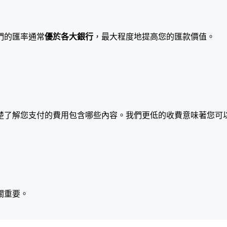
們的匯率通常
優於各大銀行
，最大程度地提高您的匯款價值。
楚了解您支付的費用包含哪些內容。我們更低的收費意味著您可
關重要。