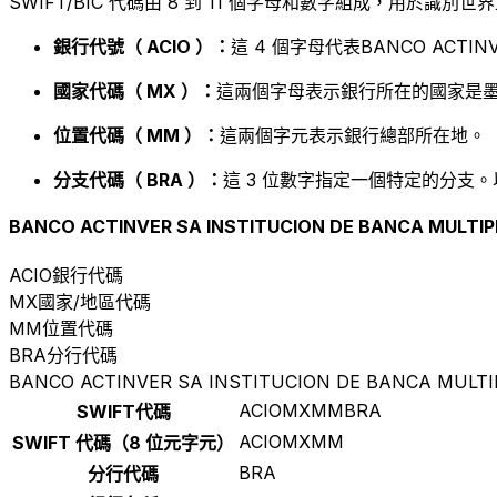
SWIFT/BIC 代碼由 8 到 11 個字母和數字組成，用於識
銀行代號（ ACIO ）：
這 4 個字母代表BANCO ACTINVER
國家代碼（ MX ）：
這兩個字母表示銀行所在的國家是墨
位置代碼（ MM ）：
這兩個字元表示銀行總部所在地。
分支代碼（ BRA ）：
這 3 位數字指定一個特定的分支。
BANCO ACTINVER SA INSTITUCION DE BANCA MULTIP
ACIO
銀行代碼
MX
國家/地區代碼
MM
位置代碼
BRA
分行代碼
BANCO ACTINVER SA INSTITUCION DE BANCA MULTI
ACIOMXMMBRA
SWIFT代碼
ACIOMXMM
SWIFT 代碼（8 位元字元）
BRA
分行代碼