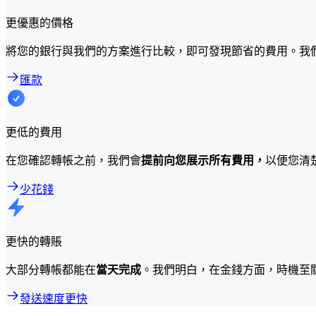
更優惠的價格
將您的銀行與我們的方案進行比較，即可發現節省的費用。我
匯款
更低的費用
在您確認轉帳之前，我們會
提前向您展示所有費用，
以便您清
少花錢
更快的轉賬
大部分轉帳都能在
當天完成
。我們明白，在金錢方面，時機至
發送速度更快