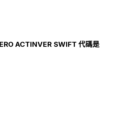
IERO ACTINVER SWIFT 代碼是