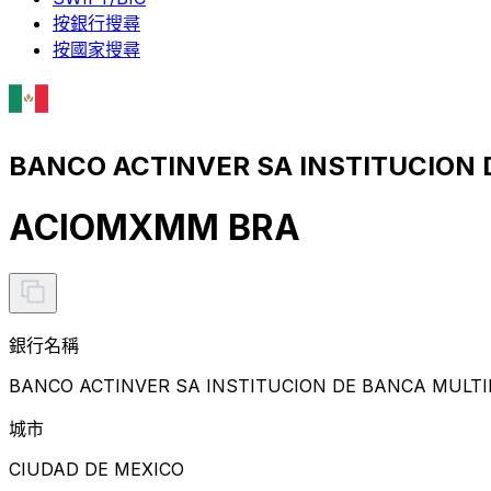
按銀行搜尋
按國家搜尋
BANCO ACTINVER SA INSTITUCION
ACIOMXMM BRA
銀行名稱
BANCO ACTINVER SA INSTITUCION DE BANCA MULTI
城市
CIUDAD DE MEXICO