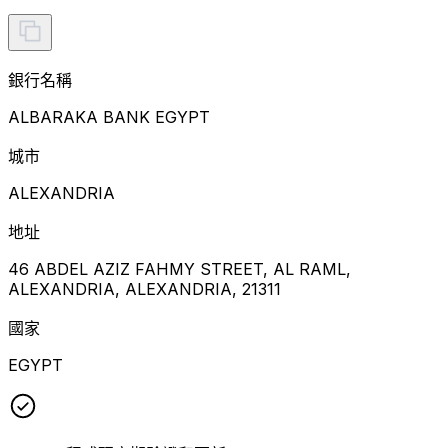
銀行名稱
ALBARAKA BANK EGYPT
城市
ALEXANDRIA
地址
46 ABDEL AZIZ FAHMY STREET, AL RAML,
ALEXANDRIA, ALEXANDRIA, 21311
國家
EGYPT