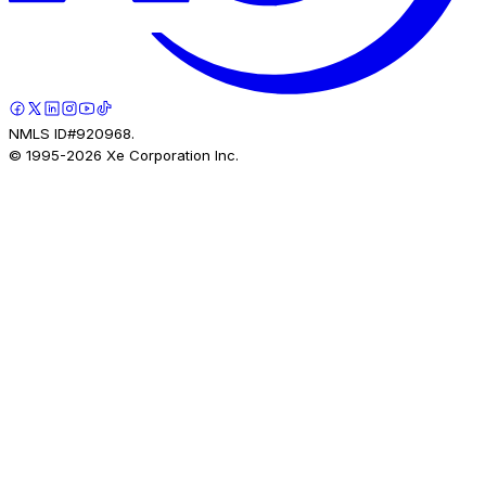
NMLS ID#920968.
© 1995-
2026
Xe Corporation Inc.