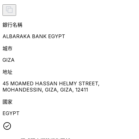
銀行名稱
ALBARAKA BANK EGYPT
城市
GIZA
地址
45 MOAMED HASSAN HELMY STREET,
MOHANDESSIN, GIZA, GIZA, 12411
國家
EGYPT