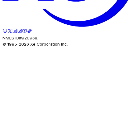
NMLS ID#920968.
© 1995-
2026
Xe Corporation Inc.