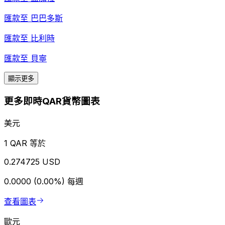
匯款至
巴巴多斯
匯款至
比利時
匯款至
貝寧
顯示更多
更多即時QAR貨幣圖表
美元
1 QAR 等於
0.274725 USD
0.0000 (0.00%)
每週
查看圖表
歐元