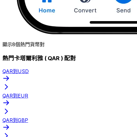
顯示8個熱門貨幣對
熱門卡塔爾利雅 ( QAR ) 配對
QAR到USD
QAR到EUR
QAR到GBP