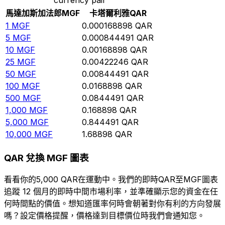
馬達加斯加法郎
MGF
卡塔爾利雅
QAR
1
MGF
0.000168898
QAR
5
MGF
0.000844491
QAR
10
MGF
0.00168898
QAR
25
MGF
0.00422246
QAR
50
MGF
0.00844491
QAR
100
MGF
0.0168898
QAR
500
MGF
0.0844491
QAR
1,000
MGF
0.168898
QAR
5,000
MGF
0.844491
QAR
10,000
MGF
1.68898
QAR
QAR 兌換 MGF 圖表
看看你的5,000 QAR在運動中。我們的即時QAR至MGF圖表
追蹤 12 個月的即時中間市場利率，並準確顯示您的資金在任
何時間點的價值。想知道匯率何時會朝著對你有利的方向發展
嗎？設定價格提醒，價格達到目標價位時我們會通知您。