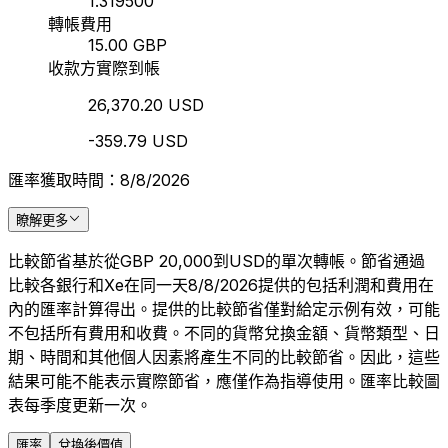
1.319500
轉帳費用
15.00 GBP
收款方實際到帳
26,370.20 USD
-359.79 USD
匯率獲取時間：8/8/2026
瞭解更多
比較節省基於從GBP 20,000到USD的單次轉帳。節省通過
比較各銀行和Xe在同一天8/8/2026提供的包括利潤和費用在
內的匯率計算得出。提供的比較節省僅對給定示例有效，可能
不包括所有費用和收費。不同的貨幣兌換金額、貨幣類型、日
期、時間和其他個人因素將產生不同的比較節省。因此，這些
結果可能不能表示實際節省，應僅作為指導使用。匯率比較圖
表每季度更新一次。
匯率
兌換後價值