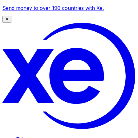
Send money to over 190 countries with Xe.