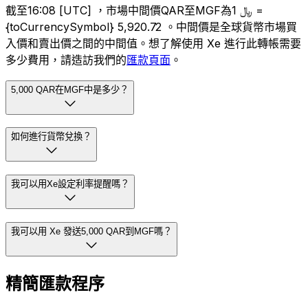
截至16:08 [UTC] ，市場中間價QAR至MGF為﷼ 1 =
{toCurrencySymbol} 5,920.72 。中間價是全球貨幣市場買
入價和賣出價之間的中間值。想了解使用 Xe 進行此轉帳需要
多少費用，請造訪我們的
匯款頁面
。
5,000 QAR在MGF中是多少？
如何進行貨幣兌換？
我可以用Xe設定利率提醒嗎？
我可以用 Xe 發送5,000 QAR到MGF嗎？
精簡匯款程序