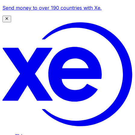
Send money to over 190 countries with Xe.