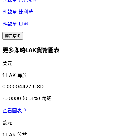
匯款至
比利時
匯款至
貝寧
顯示更多
更多即時LAK貨幣圖表
美元
1 LAK 等於
0.00004427 USD
-0.0000 (0.01%)
每週
查看圖表
歐元
1 LAK 等於