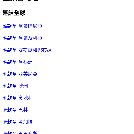
連結全球
匯款至
阿爾巴尼亞
匯款至
阿爾及利亞
匯款至
安提瓜和巴布達
匯款至
阿根廷
匯款至
亞美尼亞
匯款至
澳洲
匯款至
奧地利
匯款至
巴林
匯款至
孟加拉
匯款至
巴巴多斯