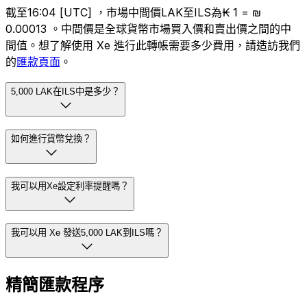
截至16:04 [UTC] ，市場中間價LAK至ILS為₭ 1 = ₪
0.00013 。中間價是全球貨幣市場買入價和賣出價之間的中
間值。想了解使用 Xe 進行此轉帳需要多少費用，請造訪我們
的
匯款頁面
。
5,000 LAK在ILS中是多少？
如何進行貨幣兌換？
我可以用Xe設定利率提醒嗎？
我可以用 Xe 發送5,000 LAK到ILS嗎？
精簡匯款程序