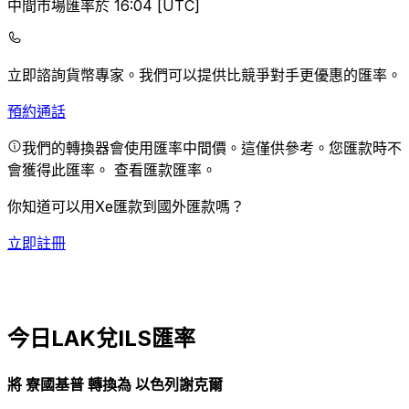
中間市場匯率於 16:04 [UTC]
立即諮詢貨幣專家。
我們可以提供比競爭對手更優惠的匯率。
預約通話
我們的轉換器會使用匯率中間價。這僅供參考。您匯款時不
會獲得此匯率。
查看匯款匯率。
你知道可以用Xe匯款到國外匯款嗎？
立即註冊
今日LAK兌ILS匯率
將 寮國基普 轉換為 以色列謝克爾