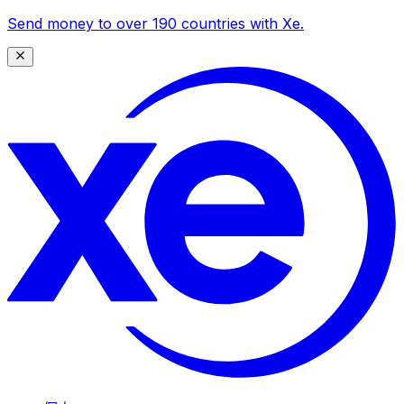
Send money to over 190 countries with Xe.