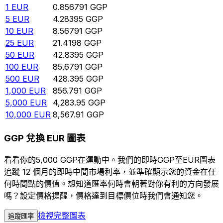
1
EUR
0.856791
GGP
5
EUR
4.28395
GGP
10
EUR
8.56791
GGP
25
EUR
21.4198
GGP
50
EUR
42.8395
GGP
100
EUR
85.6791
GGP
500
EUR
428.395
GGP
1,000
EUR
856.791
GGP
5,000
EUR
4,283.95
GGP
10,000
EUR
8,567.91
GGP
GGP 兌換 EUR 圖表
看看你的5,000 GGP在運動中。我們的即時GGP至EUR圖表
追蹤 12 個月的即時中間市場利率，並準確顯示您的資金在任
何時間點的價值。想知道匯率何時會朝著對你有利的方向發展
嗎？設定價格提醒，價格達到目標價位時我們會通知您。
檢視完整圖表
追蹤匯率