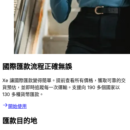
國際匯款流程正確無誤
Xe 讓國際匯款變得簡單。提前查看所有價格，獲取可靠的交
貨預估，並即時追蹤每一次運輸。支援向 190 多個國家以
130 多種貨幣匯款。
開始使用
匯款目的地