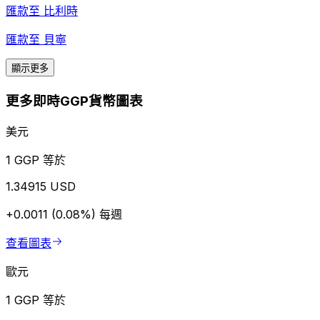
匯款至
比利時
匯款至
貝寧
顯示更多
更多即時GGP貨幣圖表
美元
1 GGP 等於
1.34915 USD
+0.0011 (0.08%)
每週
查看圖表
歐元
1 GGP 等於