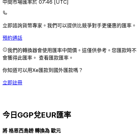
中間市場匯率於 07:46 [UTC]
立即諮詢貨幣專家。
我們可以提供比競爭對手更優惠的匯率。
預約通話
我們的轉換器會使用匯率中間價。這僅供參考。您匯款時不
會獲得此匯率。
查看匯款匯率。
你知道可以用Xe匯款到國外匯款嗎？
立即註冊
今日GGP兌EUR匯率
將 格恩西島鎊 轉換為 歐元