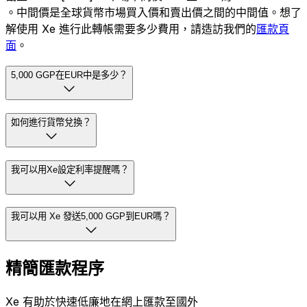
。中間價是全球貨幣市場買入價和賣出價之間的中間值。想了
解使用 Xe 進行此轉帳需要多少費用，請造訪我們的
匯款頁
面
。
5,000 GGP在EUR中是多少？
如何進行貨幣兌換？
我可以用Xe設定利率提醒嗎？
我可以用 Xe 發送5,000 GGP到EUR嗎？
精簡匯款程序
Xe 有助於快速低廉地在網上匯款至國外