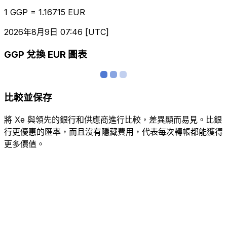
1 GGP = 1.16715 EUR
2026年8月9日 07:46 [UTC]
GGP 兌換 EUR 圖表
比較並保存
將 Xe 與領先的銀行和供應商進行比較，差異顯而易見。比銀
行更優惠的匯率，而且沒有隱藏費用，代表每次轉帳都能獲得
更多價值。