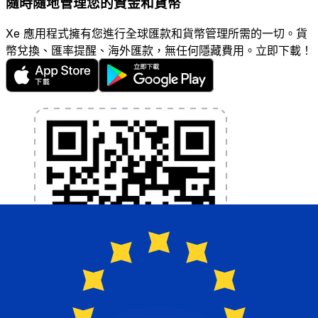
隨時隨地管理您的資金和貨幣
Xe 應用程式擁有您進行全球匯款和貨幣管理所需的一切。貨
幣兌換、匯率提醒、海外匯款，無任何隱藏費用。立即下載！