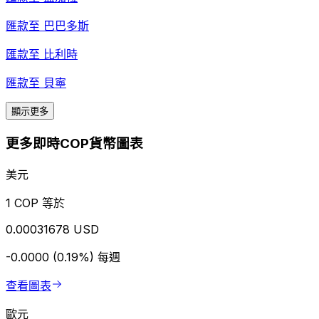
匯款至
巴巴多斯
匯款至
比利時
匯款至
貝寧
顯示更多
更多即時COP貨幣圖表
美元
1 COP 等於
0.00031678 USD
-0.0000 (0.19%)
每週
查看圖表
歐元