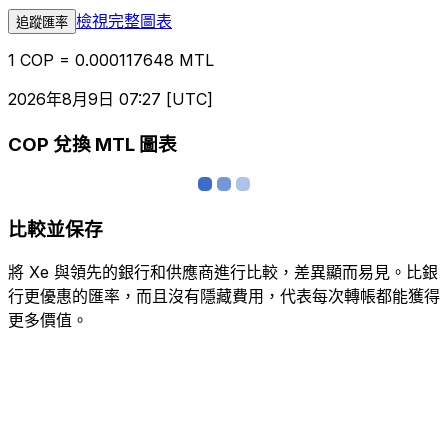
檢視完整圖表
追蹤匯率
1 COP = 0.000117648 MTL
2026年8月9日 07:27 [UTC]
COP 兌換 MTL 圖表
比較並保存
將 Xe 與領先的銀行和供應商進行比較，差異顯而易見。比銀
行更優惠的匯率，而且沒有隱藏費用，代表每次轉帳都能獲得
更多價值。