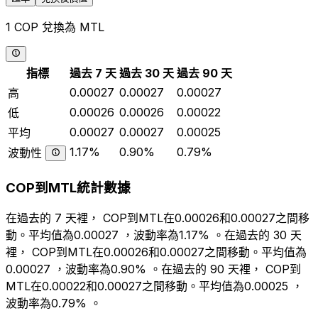
1 COP 兌換為 MTL
指標
過去 7 天
過去 30 天
過去 90 天
0.00027
0.00027
0.00027
高
0.00026
0.00026
0.00022
低
0.00027
0.00027
0.00025
平均
1.17%
0.90%
0.79%
波動性
COP到MTL統計數據
在過去的 7 天裡， COP到MTL在0.00026和0.00027之間移
動。平均值為0.00027 ，波動率為1.17% 。在過去的 30 天
裡， COP到MTL在0.00026和0.00027之間移動。平均值為
0.00027 ，波動率為0.90% 。在過去的 90 天裡， COP到
MTL在0.00022和0.00027之間移動。平均值為0.00025 ，
波動率為0.79% 。