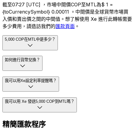
截至07:27 [UTC] ，市場中間價COP至MTL為$ 1 =
{toCurrencySymbol} 0.00011 。中間價是全球貨幣市場買
入價和賣出價之間的中間值。想了解使用 Xe 進行此轉帳需要
多少費用，請造訪我們的
匯款頁面
。
5,000 COP在MTL中是多少？
如何進行貨幣兌換？
我可以用Xe設定利率提醒嗎？
我可以用 Xe 發送5,000 COP到MTL嗎？
精簡匯款程序