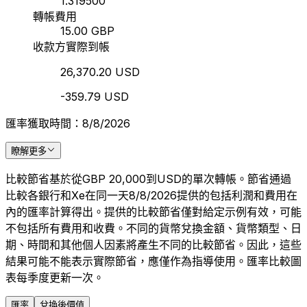
1.319500
轉帳費用
15.00 GBP
收款方實際到帳
26,370.20 USD
-359.79 USD
匯率獲取時間：8/8/2026
瞭解更多
比較節省基於從GBP 20,000到USD的單次轉帳。節省通過
比較各銀行和Xe在同一天8/8/2026提供的包括利潤和費用在
內的匯率計算得出。提供的比較節省僅對給定示例有效，可能
不包括所有費用和收費。不同的貨幣兌換金額、貨幣類型、日
期、時間和其他個人因素將產生不同的比較節省。因此，這些
結果可能不能表示實際節省，應僅作為指導使用。匯率比較圖
表每季度更新一次。
匯率
兌換後價值