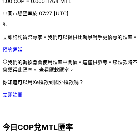
1.00
COP
=
0.00
011764
MTL
中間市場匯率於 07:27 [UTC]
立即諮詢貨幣專家。
我們可以提供比競爭對手更優惠的匯率。
預約通話
我們的轉換器會使用匯率中間價。這僅供參考。您匯款時不
會獲得此匯率。
查看匯款匯率。
你知道可以用Xe匯款到國外匯款嗎？
立即註冊
今日COP兌MTL匯率