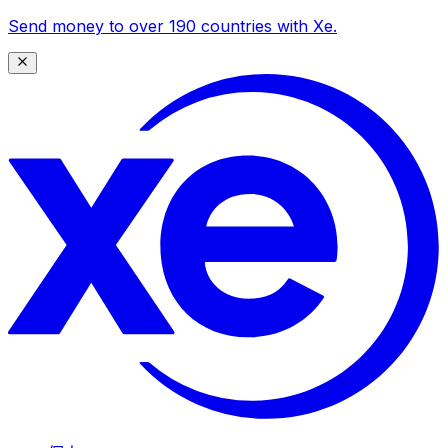
Send money to over 190 countries with Xe.