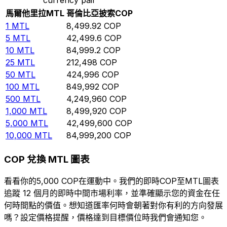
馬爾他里拉
MTL
哥倫比亞披索
COP
1
MTL
8,499.92
COP
5
MTL
42,499.6
COP
10
MTL
84,999.2
COP
25
MTL
212,498
COP
50
MTL
424,996
COP
100
MTL
849,992
COP
500
MTL
4,249,960
COP
1,000
MTL
8,499,920
COP
5,000
MTL
42,499,600
COP
10,000
MTL
84,999,200
COP
COP 兌換 MTL 圖表
看看你的5,000 COP在運動中。我們的即時COP至MTL圖表
追蹤 12 個月的即時中間市場利率，並準確顯示您的資金在任
何時間點的價值。想知道匯率何時會朝著對你有利的方向發展
嗎？設定價格提醒，價格達到目標價位時我們會通知您。