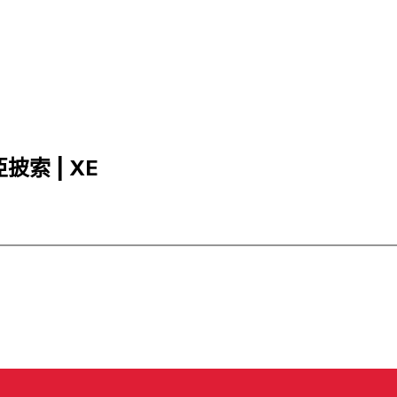
亞披索 | XE