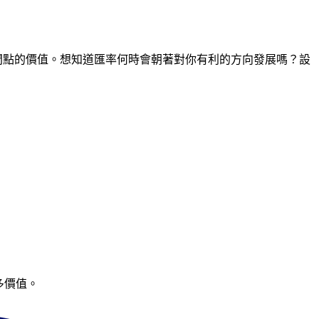
何時間點的價值。想知道匯率何時會朝著對你有利的方向發展嗎？設
多價值。