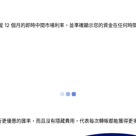
圖表追蹤 12 個月的即時中間市場利率，並準確顯示您的資金在任
銀行更優惠的匯率，而且沒有隱藏費用，代表每次轉帳都能獲得更