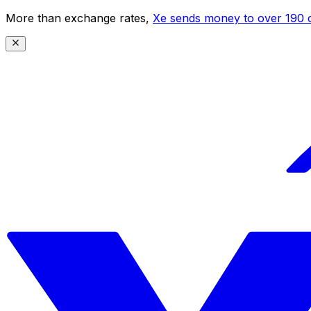
More than exchange rates,
Xe sends money to over 190 c