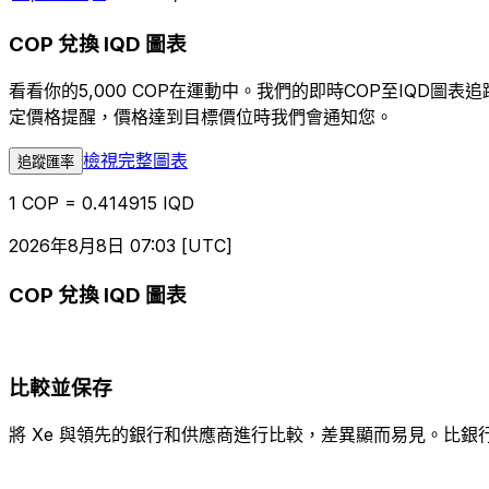
COP 兌換 IQD 圖表
看看你的5,000 COP在運動中。我們的即時COP至IQD
定價格提醒，價格達到目標價位時我們會通知您。
檢視完整圖表
追蹤匯率
1 COP = 0.414915 IQD
2026年8月8日 07:03 [UTC]
COP 兌換 IQD 圖表
比較並保存
將 Xe 與領先的銀行和供應商進行比較，差異顯而易見。比