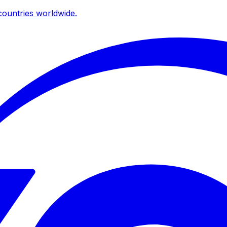
ountries worldwide.