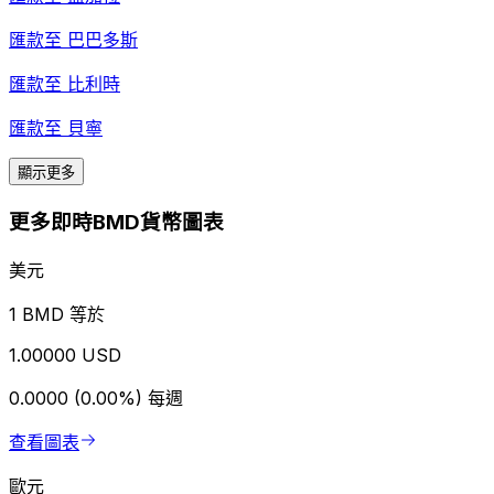
匯款至
巴巴多斯
匯款至
比利時
匯款至
貝寧
顯示更多
更多即時BMD貨幣圖表
美元
1 BMD 等於
1.00000 USD
0.0000 (0.00%)
每週
查看圖表
歐元