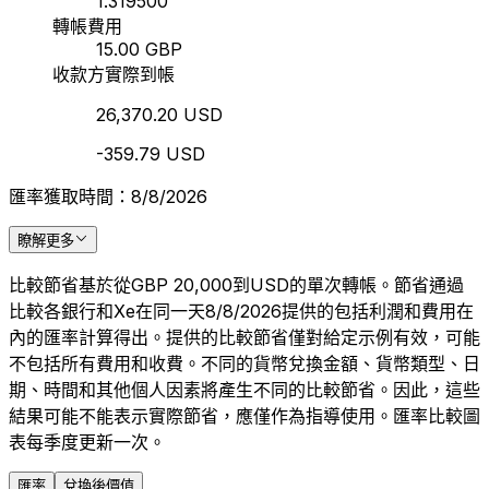
1.319500
轉帳費用
15.00 GBP
收款方實際到帳
26,370.20 USD
-359.79 USD
匯率獲取時間：8/8/2026
瞭解更多
比較節省基於從GBP 20,000到USD的單次轉帳。節省通過
比較各銀行和Xe在同一天8/8/2026提供的包括利潤和費用在
內的匯率計算得出。提供的比較節省僅對給定示例有效，可能
不包括所有費用和收費。不同的貨幣兌換金額、貨幣類型、日
期、時間和其他個人因素將產生不同的比較節省。因此，這些
結果可能不能表示實際節省，應僅作為指導使用。匯率比較圖
表每季度更新一次。
匯率
兌換後價值