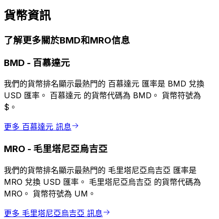
貨幣資訊
了解更多關於BMD和MRO信息
BMD
-
百慕達元
我們的貨幣排名顯示最熱門的 百慕達元 匯率是 BMD 兌換
USD 匯率。 百慕達元 的貨幣代碼為 BMD。 貨幣符號為
$。
更多 百慕達元 訊息
MRO
-
毛里塔尼亞烏吉亞
我們的貨幣排名顯示最熱門的 毛里塔尼亞烏吉亞 匯率是
MRO 兌換 USD 匯率。 毛里塔尼亞烏吉亞 的貨幣代碼為
MRO。 貨幣符號為 UM。
更多 毛里塔尼亞烏吉亞 訊息