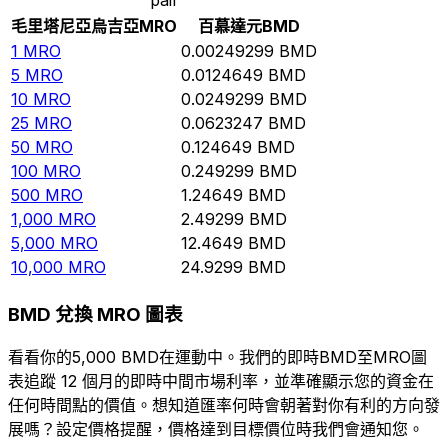
毛里塔尼亞烏吉亞
MRO
百慕達元
BMD
1
MRO
0.00249299
BMD
5
MRO
0.0124649
BMD
10
MRO
0.0249299
BMD
25
MRO
0.0623247
BMD
50
MRO
0.124649
BMD
100
MRO
0.249299
BMD
500
MRO
1.24649
BMD
1,000
MRO
2.49299
BMD
5,000
MRO
12.4649
BMD
10,000
MRO
24.9299
BMD
BMD 兌換 MRO 圖表
看看你的5,000 BMD在運動中。我們的即時BMD至MRO圖
表追蹤 12 個月的即時中間市場利率，並準確顯示您的資金在
任何時間點的價值。想知道匯率何時會朝著對你有利的方向發
展嗎？設定價格提醒，價格達到目標價位時我們會通知您。