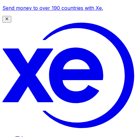
Send money to over 190 countries with Xe.