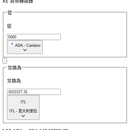
XE 貨幣轉換器
從
從
ADA
-
Cardano
兌換為
兌換為
ITL
ITL
-
意大利里拉