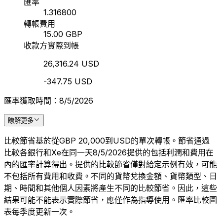
匯率
1.316800
轉帳費用
15.00 GBP
收款方實際到帳
26,316.24 USD
-347.75 USD
匯率獲取時間：8/5/2026
瞭解更多
比較節省基於從GBP 20,000到USD的單次轉帳。節省通過
比較各銀行和Xe在同一天8/5/2026提供的包括利潤和費用在
內的匯率計算得出。提供的比較節省僅對給定示例有效，可能
不包括所有費用和收費。不同的貨幣兌換金額、貨幣類型、日
期、時間和其他個人因素將產生不同的比較節省。因此，這些
結果可能不能表示實際節省，應僅作為指導使用。匯率比較圖
表每季度更新一次。