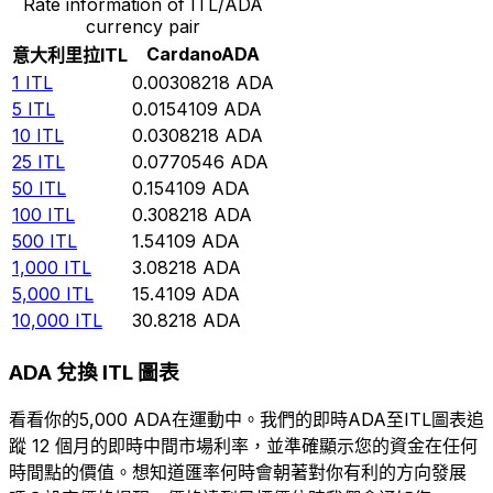
Rate information of ITL/ADA
currency pair
Cardano
ADA
意大利里拉
ITL
1
ITL
0.00308218
ADA
5
ITL
0.0154109
ADA
10
ITL
0.0308218
ADA
25
ITL
0.0770546
ADA
50
ITL
0.154109
ADA
100
ITL
0.308218
ADA
500
ITL
1.54109
ADA
1,000
ITL
3.08218
ADA
5,000
ITL
15.4109
ADA
10,000
ITL
30.8218
ADA
ADA 兌換 ITL 圖表
看看你的5,000 ADA在運動中。我們的即時ADA至ITL圖表追
蹤 12 個月的即時中間市場利率，並準確顯示您的資金在任何
時間點的價值。想知道匯率何時會朝著對你有利的方向發展