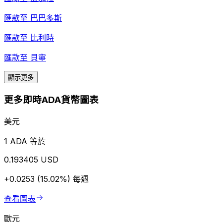
匯款至
巴巴多斯
匯款至
比利時
匯款至
貝寧
顯示更多
更多即時ADA貨幣圖表
美元
1 ADA 等於
0.193405 USD
+0.0253 (15.02%)
每週
查看圖表
歐元