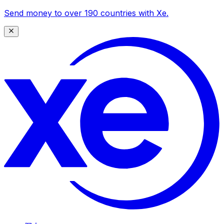
Send money to over 190 countries with Xe.