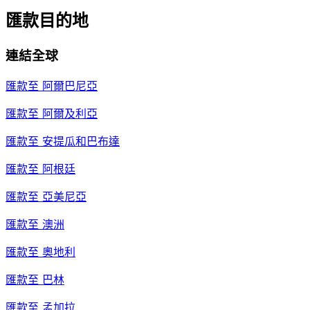
匯款目的地
連結全球
匯款至
阿爾巴尼亞
匯款至
阿爾及利亞
匯款至
安提瓜和巴布達
匯款至
阿根廷
匯款至
亞美尼亞
匯款至
澳洲
匯款至
奧地利
匯款至
巴林
匯款至
孟加拉