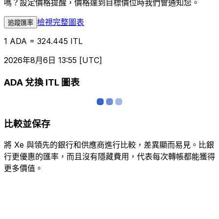
嗎？設定價格提醒，價格達到目標價位時我們會通知您。
檢視完整圖表
追蹤匯率
1 ADA = 324.445 ITL
2026年8月6日 13:55 [UTC]
ADA 兌換 ITL 圖表
比較並保存
將 Xe 與領先的銀行和供應商進行比較，差異顯而易見。比銀
行更優惠的匯率，而且沒有隱藏費用，代表每次轉帳都能獲得
更多價值。