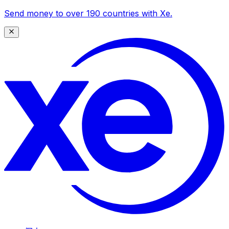
Send money to over 190 countries with Xe.