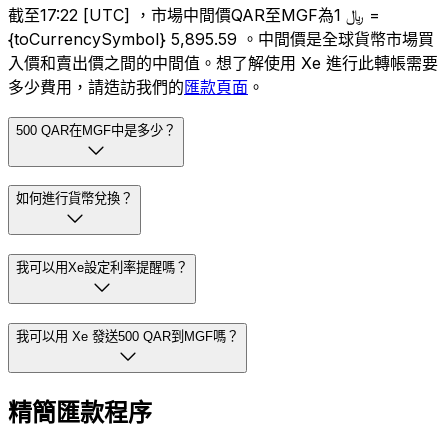
截至17:22 [UTC] ，市場中間價QAR至MGF為﷼ 1 =
{toCurrencySymbol} 5,895.59 。中間價是全球貨幣市場買
入價和賣出價之間的中間值。想了解使用 Xe 進行此轉帳需要
多少費用，請造訪我們的
匯款頁面
。
500 QAR在MGF中是多少？
如何進行貨幣兌換？
我可以用Xe設定利率提醒嗎？
我可以用 Xe 發送500 QAR到MGF嗎？
精簡匯款程序