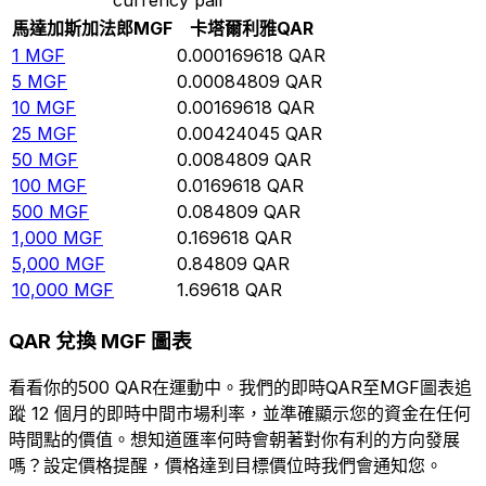
馬達加斯加法郎
MGF
卡塔爾利雅
QAR
1
MGF
0.000169618
QAR
5
MGF
0.00084809
QAR
10
MGF
0.00169618
QAR
25
MGF
0.00424045
QAR
50
MGF
0.0084809
QAR
100
MGF
0.0169618
QAR
500
MGF
0.084809
QAR
1,000
MGF
0.169618
QAR
5,000
MGF
0.84809
QAR
10,000
MGF
1.69618
QAR
QAR 兌換 MGF 圖表
看看你的500 QAR在運動中。我們的即時QAR至MGF圖表追
蹤 12 個月的即時中間市場利率，並準確顯示您的資金在任何
時間點的價值。想知道匯率何時會朝著對你有利的方向發展
嗎？設定價格提醒，價格達到目標價位時我們會通知您。