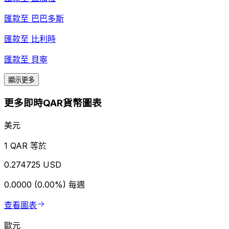
匯款至
巴巴多斯
匯款至
比利時
匯款至
貝寧
顯示更多
更多即時QAR貨幣圖表
美元
1 QAR 等於
0.274725 USD
0.0000 (0.00%)
每週
查看圖表
歐元