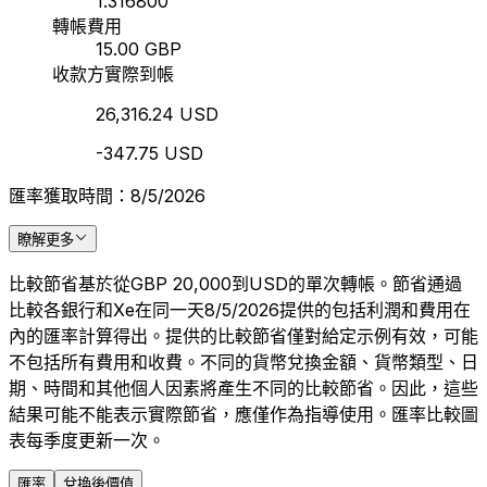
1.316800
轉帳費用
15.00 GBP
收款方實際到帳
26,316.24 USD
-347.75 USD
匯率獲取時間：8/5/2026
瞭解更多
比較節省基於從GBP 20,000到USD的單次轉帳。節省通過
比較各銀行和Xe在同一天8/5/2026提供的包括利潤和費用在
內的匯率計算得出。提供的比較節省僅對給定示例有效，可能
不包括所有費用和收費。不同的貨幣兌換金額、貨幣類型、日
期、時間和其他個人因素將產生不同的比較節省。因此，這些
結果可能不能表示實際節省，應僅作為指導使用。匯率比較圖
表每季度更新一次。
匯率
兌換後價值