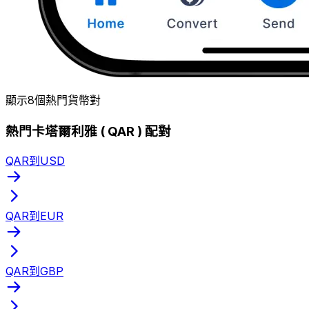
顯示8個熱門貨幣對
熱門卡塔爾利雅 ( QAR ) 配對
QAR到USD
QAR到EUR
QAR到GBP