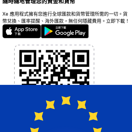
隨時隨地管理您的資金和貨幣
Xe 應用程式擁有您進行全球匯款和貨幣管理所需的一切。貨
幣兌換、匯率提醒、海外匯款，無任何隱藏費用。立即下載！