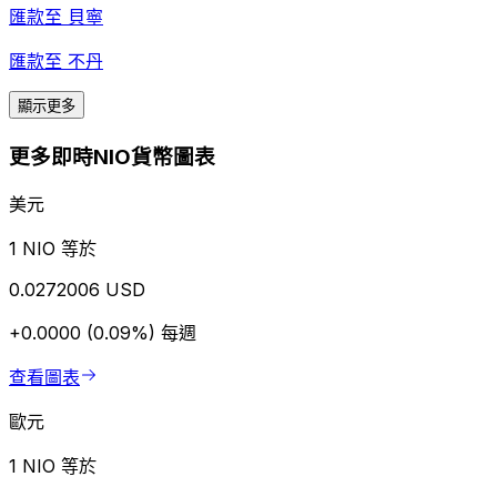
匯款至
貝寧
匯款至
不丹
顯示更多
更多即時NIO貨幣圖表
美元
1 NIO 等於
0.0272006 USD
+0.0000 (0.09%)
每週
查看圖表
歐元
1 NIO 等於