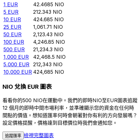
1
EUR
42.4685
NIO
5
EUR
212.343
NIO
10
EUR
424.685
NIO
25
EUR
1,061.71
NIO
50
EUR
2,123.43
NIO
100
EUR
4,246.85
NIO
500
EUR
21,234.3
NIO
1,000
EUR
42,468.5
NIO
5,000
EUR
212,343
NIO
10,000
EUR
424,685
NIO
NIO 兌換 EUR 圖表
看看你的500 NIO在運動中。我們的即時NIO至EUR圖表追蹤
12 個月的即時中間市場利率，並準確顯示您的資金在任何時
間點的價值。想知道匯率何時會朝著對你有利的方向發展嗎？
設定價格提醒，價格達到目標價位時我們會通知您。
檢視完整圖表
追蹤匯率