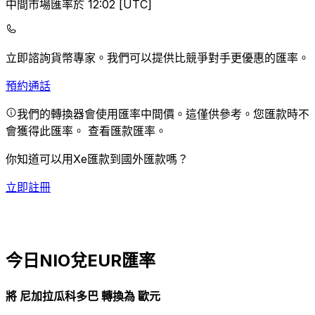
中間市場匯率於 12:02 [UTC]
立即諮詢貨幣專家。
我們可以提供比競爭對手更優惠的匯率。
預約通話
我們的轉換器會使用匯率中間價。這僅供參考。您匯款時不
會獲得此匯率。
查看匯款匯率。
你知道可以用Xe匯款到國外匯款嗎？
立即註冊
今日NIO兌EUR匯率
將 尼加拉瓜科多巴 轉換為 歐元