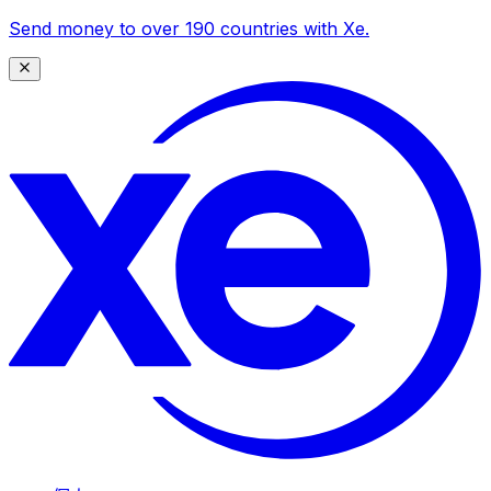
Send money to over 190 countries with Xe.