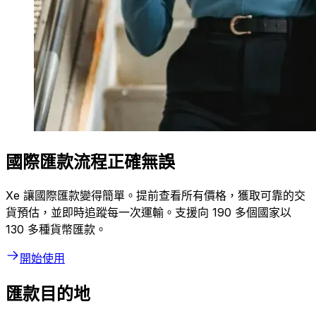
國際匯款流程正確無誤
Xe 讓國際匯款變得簡單。提前查看所有價格，獲取可靠的交
貨預估，並即時追蹤每一次運輸。支援向 190 多個國家以
130 多種貨幣匯款。
開始使用
匯款目的地