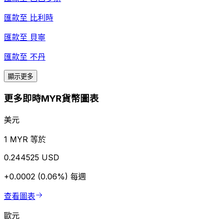
匯款至
比利時
匯款至
貝寧
匯款至
不丹
顯示更多
更多即時MYR貨幣圖表
美元
1 MYR 等於
0.244525 USD
+0.0002 (0.06%)
每週
查看圖表
歐元