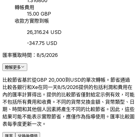
1.316800
轉帳費用
15.00 GBP
收款方實際到帳
26,316.24 USD
-347.75 USD
匯率獲取時間：8/5/2026
瞭解更多
比較節省基於從GBP 20,000到USD的單次轉帳。節省通過
比較各銀行和Xe在同一天8/5/2026提供的包括利潤和費用在
內的匯率計算得出。提供的比較節省僅對給定示例有效，可能
不包括所有費用和收費。不同的貨幣兌換金額、貨幣類型、日
期、時間和其他個人因素將產生不同的比較節省。因此，這些
結果可能不能表示實際節省，應僅作為指導使用。匯率比較圖
表每季度更新一次。
匯率
兌換後價值