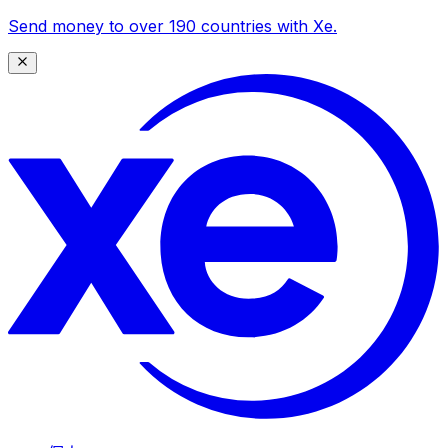
Send money to over 190 countries with Xe.