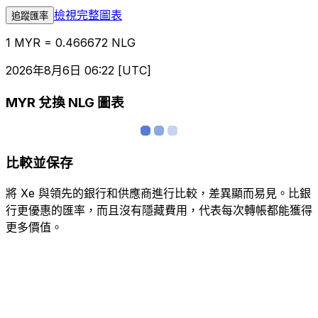
檢視完整圖表
追蹤匯率
1 MYR = 0.466672 NLG
2026年8月6日 06:22 [UTC]
MYR 兌換 NLG 圖表
比較並保存
將 Xe 與領先的銀行和供應商進行比較，差異顯而易見。比銀
行更優惠的匯率，而且沒有隱藏費用，代表每次轉帳都能獲得
更多價值。